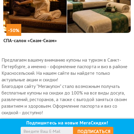
-50%
СПА-салон «Сиам-Сиам»
Предлагаем вашему вниманию купоны на туризм в Санкт-
Петербурге, а именно - оформление паспорта и виз в районе
Красносельский. На нашем сайте вы найдете только
актуальные акции и скидки!
Благодаря сайту "Мегакупон" стало возможным получать
бесплатные купоны на скидки до 100% на все виды досуга,
развлечений, ресторанов, а также с выгодой заняться своим
развитием и здоровьем. Оформление паспорта и виз со
скидкой - доступно!
Подпишитесь на новые МегаСкидки!
ПОДПИСАТЬСЯ