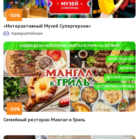
-50%
«Интерактивный Музей Супергероев»
Адмиралтейская
-50%
Семейный ресторан Мангал и Гриль