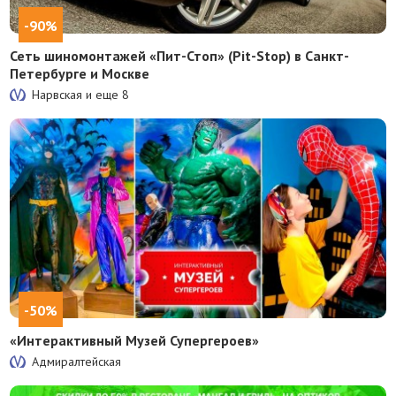
-90%
Сеть шиномонтажей «Пит-Стоп» (Pit-Stop) в Санкт-
Петербурге и Москве
Нарвская и еще
8
-50%
«Интерактивный Музей Супергероев»
Адмиралтейская