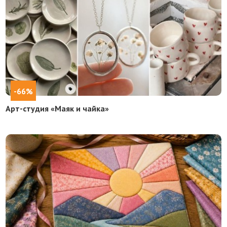
-66%
Арт-студия «Маяк и чайка»