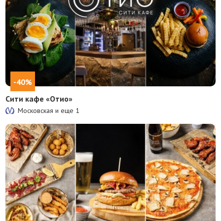
-40%
Сити кафе «Отио»
Московская и еще
1