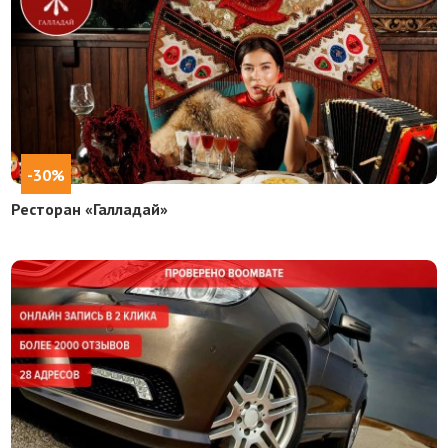
-30%
Ресторан «Галладай»