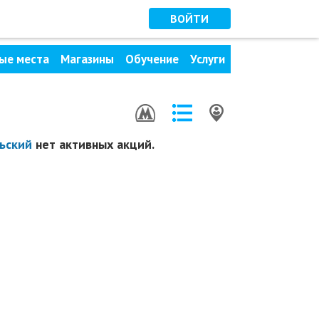
ВОЙТИ
ые места
Магазины
Обучение
Услуги
ьский
нет активных акций.