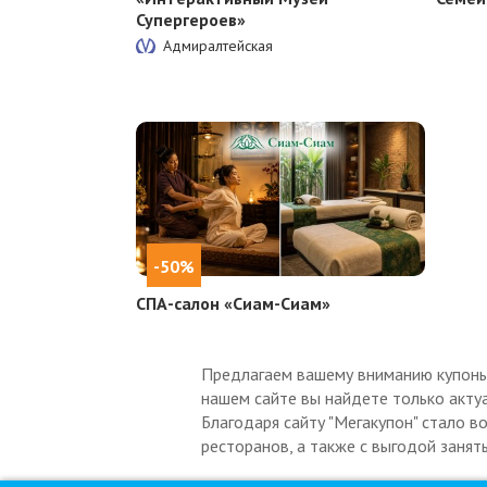
Супергероев»
Адмиралтейская
-50%
СПА-салон «Сиам-Сиам»
Предлагаем вашему вниманию купоны н
нашем сайте вы найдете только актуа
Благодаря сайту "Мегакупон" стало в
ресторанов, а также с выгодой занят