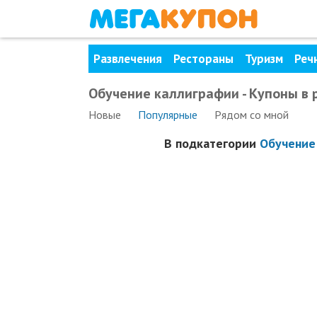
Развлечения
Рестораны
Туризм
Реч
Обучение каллиграфии - Купоны в 
Новые
Популярные
Рядом
со мной
В подкатегории
Обучение