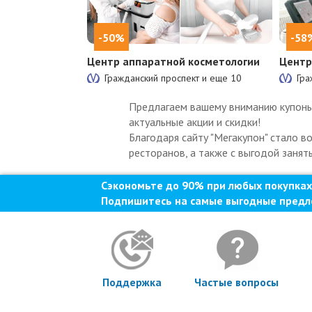
-50%
-58
Центр аппаратной косметологии
Центр
Гражданский проспект и еще
10
Гра
Предлагаем вашему вниманию купоны 
актуальные акции и скидки!
Благодаря сайту "Мегакупон" стало в
ресторанов, а также с выгодой занят
Сэкономьте до 90% при любых покупках
Подпишитесь на самые выгодные предл
Поддержка
Частые вопросы