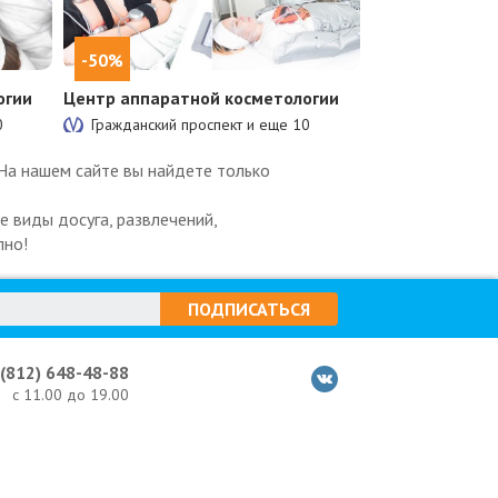
-50%
огии
Центр аппаратной косметологии
0
Гражданский проспект и еще
10
На нашем сайте вы найдете только
 виды досуга, развлечений,
пно!
ПОДПИСАТЬСЯ
 (812) 648-48-88
с 11.00 до 19.00