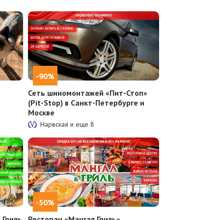
-90%
Сеть шиномонтажей «Пит-Стоп»
(Pit-Stop) в Санкт-Петербурге и
Москве
Нарвская и еще
8
-50%
 Гриль
Ресторан «Мангал Гриль»