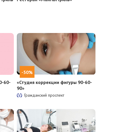
-50%
0-60-
«Студия коррекции фигуры 90-60-
90»
Гражданский проспект