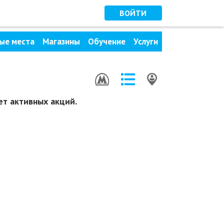
ВОЙТИ
ые места
Магазины
Обучение
Услуги
т активных акций.