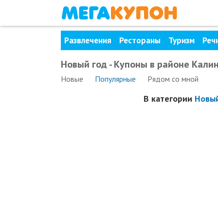
Развлечения
Рестораны
Туризм
Реч
Новый год - Купоны в районе Кали
Новые
Популярные
Рядом
со мной
В категории
Новый