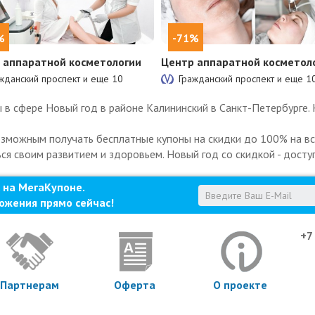
%
-71%
 аппаратной косметологии
Центр аппаратной косметол
жданский проспект и еще
10
Гражданский проспект и еще
1
в сфере Новый год в районе Калининский в Санкт-Петербурге. 
озможным получать бесплатные купоны на скидки до 100% на все
ься своим развитием и здоровьем. Новый год со скидкой - досту
 на МегаКупоне.
ожения прямо сейчас!
+7
Партнерам
Оферта
О проекте