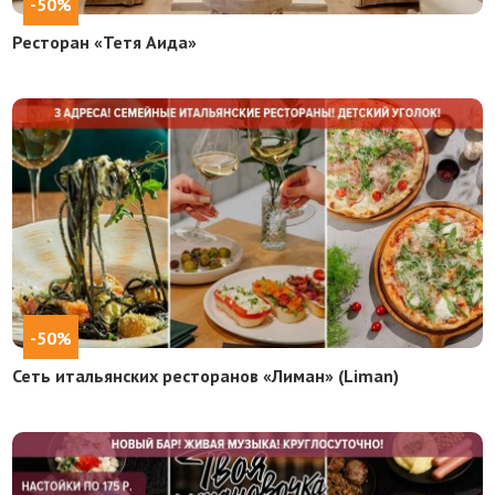
-50%
Ресторан «Тетя Аида»
-50%
Сеть итальянских ресторанов «Лиман» (Liman)