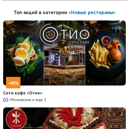
Топ акций в категории
«Новые рестораны»
-40%
Сити кафе «Отио»
Московская и еще
1