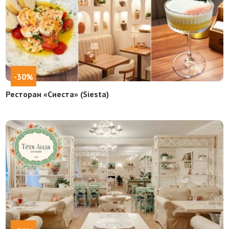
-30%
Ресторан «Сиеста» (Siesta)