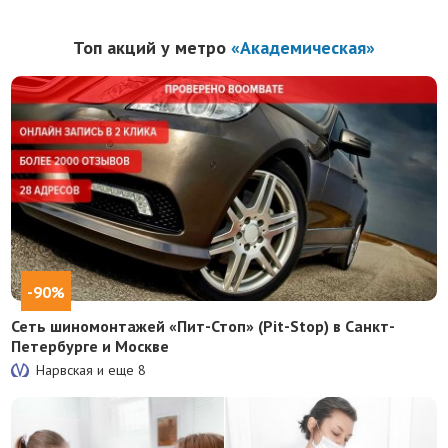
Топ акций у метро
«Академическая»
-90%
Сеть шиномонтажей «Пит-Стоп» (Pit-Stop) в Санкт-
Петербурге и Москве
Нарвская и еще
8