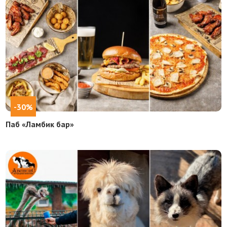
-30%
Паб «Ламбик бар»