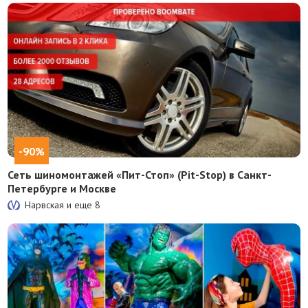
-90%
Сеть шиномонтажей «Пит-Стоп» (Pit-Stop) в Санкт-
Петербурге и Москве
Нарвская и еще
8