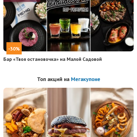
-30%
Бар «Твоя остановочка» на Малой Садовой
Топ акций на
Мегакупоне