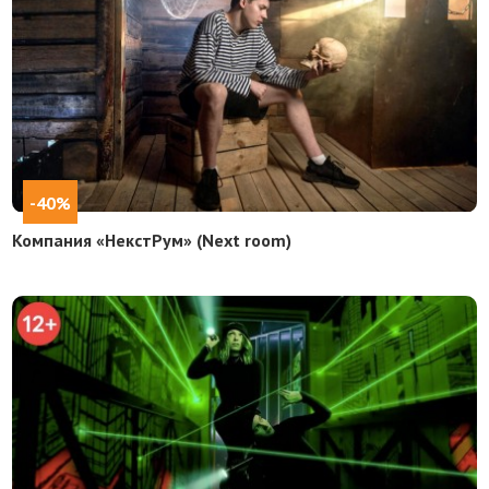
-40%
Компания «НекстРум» (Next room)