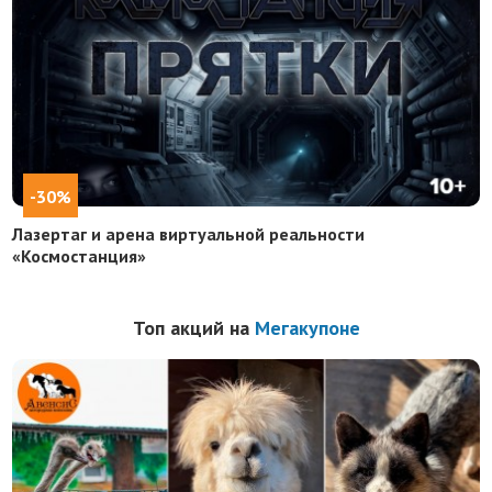
-30%
Лазертаг и арена виртуальной реальности
«Космостанция»
Топ акций на
Мегакупоне