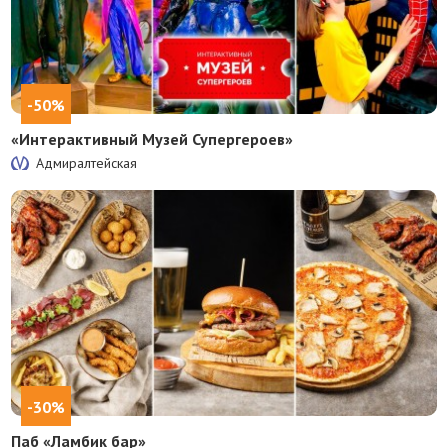
-50%
«Интерактивный Музей Супергероев»
Адмиралтейская
-30%
Паб «Ламбик бар»