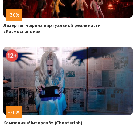
-30%
Лазертаг и арена виртуальной реальности
«Космостанция»
-50%
Компания «Читерлаб» (Cheaterlab)