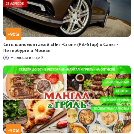
-90%
Сеть шиномонтажей «Пит-Стоп» (Pit-Stop) в Санкт-
Петербурге и Москве
Нарвская и еще
8
-50%