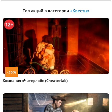
Топ акций в категории
«Квесты»
-33%
Компания «Читерлаб» (Cheaterlab)