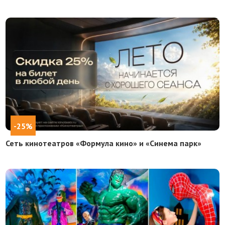
-25%
Сеть кинотеатров «Формула кино» и «Синема парк»