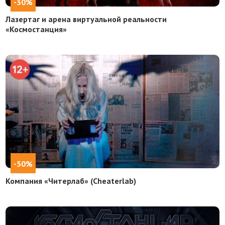
-30%
Лазертаг и арена виртуальной реальности
«Космостанция»
-50%
Компания «Читерлаб» (Cheaterlab)