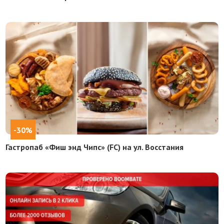
-30%
Гастропаб «Фиш энд Чипс» (FC) на ул. Восстания