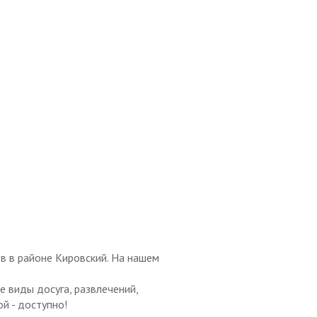
в в районе Кировский. На нашем
 виды досуга, развлечений,
й - доступно!