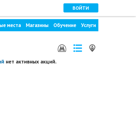
ВОЙТИ
ые места
Магазины
Обучение
Услуги
ий
нет активных акций.