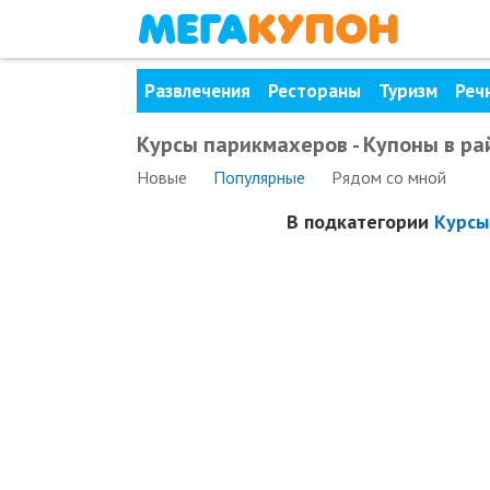
Развлечения
Рестораны
Туризм
Реч
Курсы парикмахеров - Купоны в ра
Новые
Популярные
Рядом
со мной
В подкатегории
Курсы