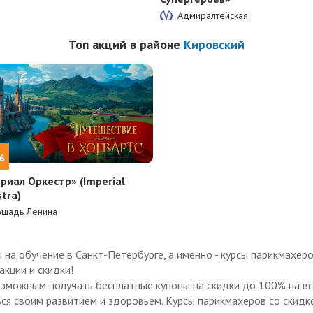
Адмиралтейская
Топ акций в районе
Кировский
%
риал Оркестр» (Imperial
tra)
ощадь Ленина
на обучение в Санкт-Петербурге, а именно - курсы парикмахеро
акции и скидки!
озможным получать бесплатные купоны на скидки до 100% на все
ься своим развитием и здоровьем. Курсы парикмахеров со скидко