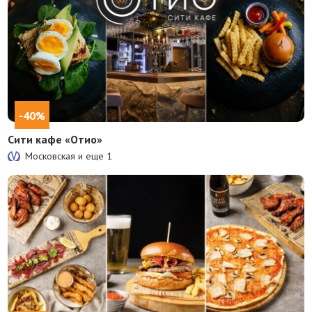
-40%
Сити кафе «Отио»
Московская и еще
1