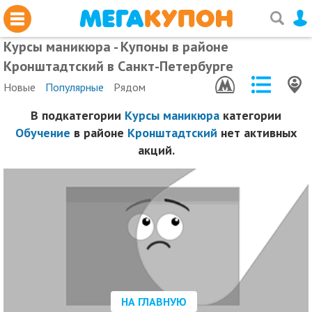
Курсы маникюра - Купоны в районе
Кронштадтский в Санкт-Петербурге
Новые
Популярные
Рядом
В подкатегории
Курсы маникюра
категории
Обучение
в районе
Кронштадтский
нет активных
акций.
НА ГЛАВНУЮ