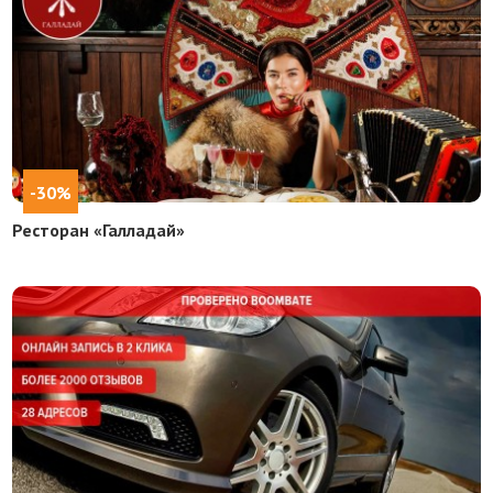
-30%
Ресторан «Галладай»