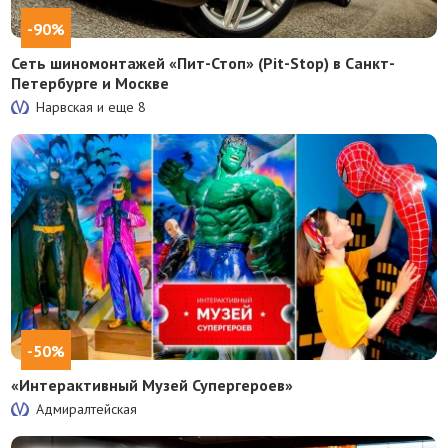
-90%
Сеть шиномонтажей «Пит-Стоп» (Pit-Stop) в Санкт-
Петербурге и Москве
Нарвская и еще
8
-50%
«Интерактивный Музей Супергероев»
Адмиралтейская