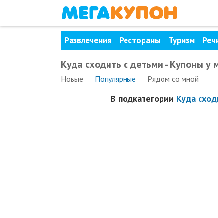
Развлечения
Рестораны
Туризм
Реч
Куда сходить с детьми - Купоны у 
Новые
Популярные
Рядом
со мной
В подкатегории
Куда сход