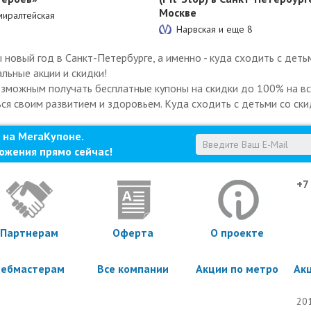
Москве
иралтейская
Нарвская и еще
8
овый год в Санкт-Петербурге, а именно - куда сходить с деть
льные акции и скидки!
озможным получать бесплатные купоны на скидки до 100% на все
ься своим развитием и здоровьем. Куда сходить с детьми со ски
 на МегаКупоне.
ожения прямо сейчас!
+7
Партнерам
Оферта
О проекте
ебмастерам
Все компании
Акции по метро
Ак
201