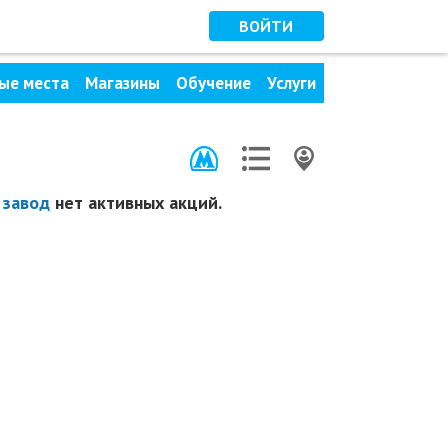
ВОЙТИ
ые места
Магазины
Обучение
Услуги
 завод
нет активных акций.