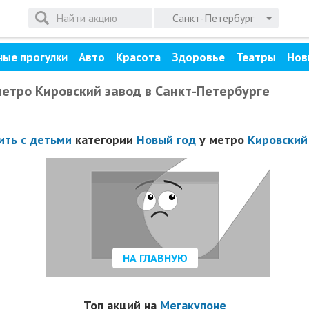
Санкт-Петербург
ные прогулки
Авто
Красота
Здоровье
Театры
Нов
метро Кировский завод в Санкт-Петербурге
ить с детьми
категории
Новый год
у метро
Кировский
НА ГЛАВНУЮ
Топ акций на
Мегакупоне