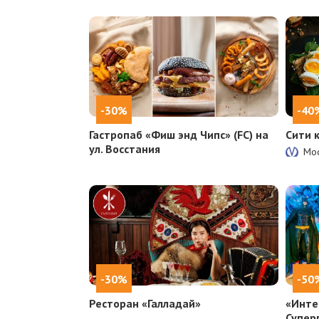
-30%
-40
Гастропаб «Фиш энд Чипс» (FC) на
Сити 
ул. Восстания
Мос
-30%
-50
Ресторан «Галладай»
«Инте
Супер