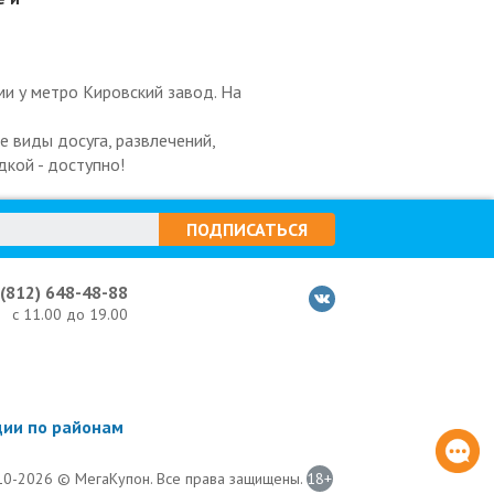
ми у метро Кировский завод. На
 виды досуга, развлечений,
дкой - доступно!
ПОДПИСАТЬСЯ
 (812) 648-48-88
с 11.00 до 19.00
ции по районам
0-2026 © МегаКупон. Все права защищены.
18+