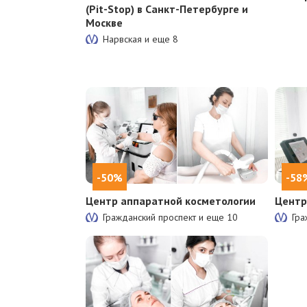
(Pit-Stop) в Санкт-Петербурге и
Москве
Нарвская и еще
8
-50%
-58
Центр аппаратной косметологии
Центр
Гражданский проспект и еще
10
Гра