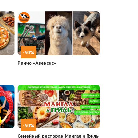
-50%
Ранчо «Авенсис»
-50%
Семейный ресторан Мангал и Гриль