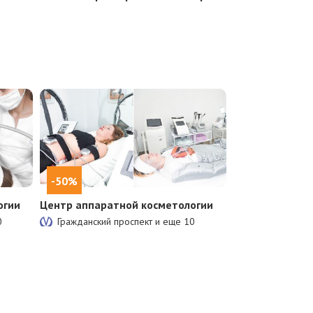
-50%
огии
Центр аппаратной косметологии
0
Гражданский проспект и еще
10