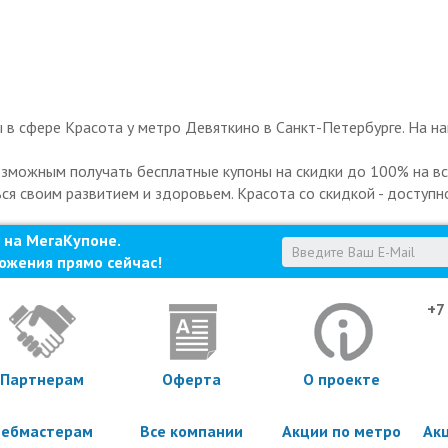
в сфере Красота у метро Девяткино в Санкт-Петербурге. На на
озможным получать бесплатные купоны на скидки до 100% на все
ься своим развитием и здоровьем. Красота со скидкой - доступн
 на МегаКупоне.
ожения прямо сейчас!
+7
Партнерам
Оферта
О проекте
ебмастерам
Все компании
Акции по метро
Ак