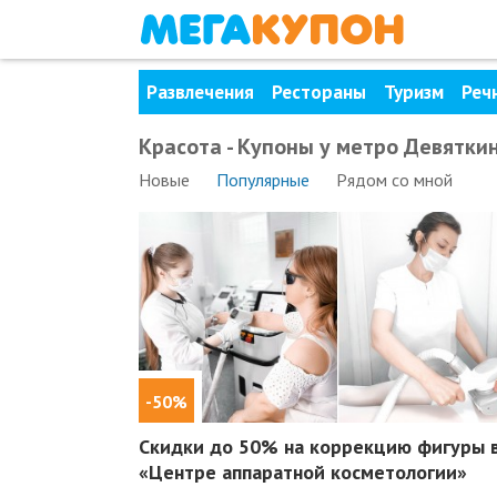
Развлечения
Рестораны
Туризм
Реч
Красота - Купоны у метро Девятки
Новые
Популярные
Рядом
со мной
-50%
Скидки до 50%
на коррекцию фигуры 
«Центре аппаратной косметологии»