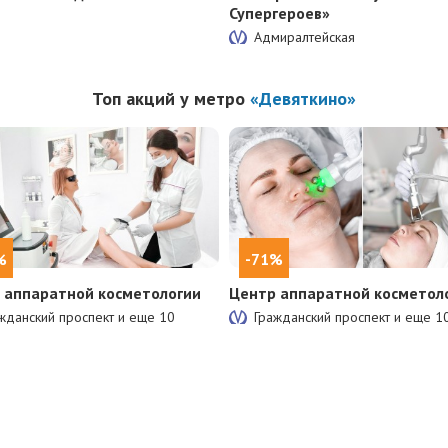
Супергероев»
Адмиралтейская
Топ акций у метро
«Девяткино»
%
-71%
 аппаратной косметологии
Центр аппаратной косметол
жданский проспект и еще
10
Гражданский проспект и еще
1