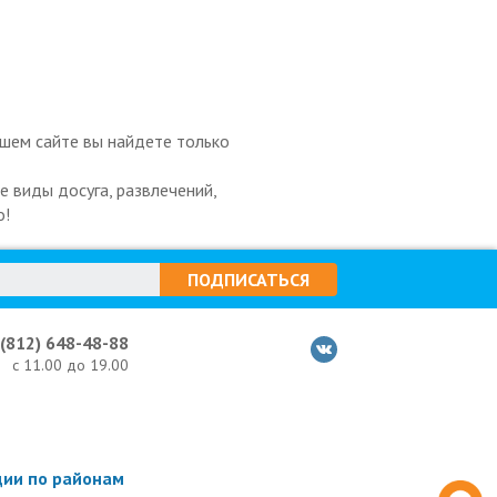
шем сайте вы найдете только
 виды досуга, развлечений,
о!
ПОДПИСАТЬСЯ
 (812) 648-48-88
с 11.00 до 19.00
ции по районам