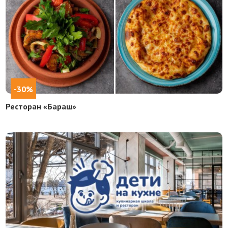
-30%
Ресторан «Бараш»