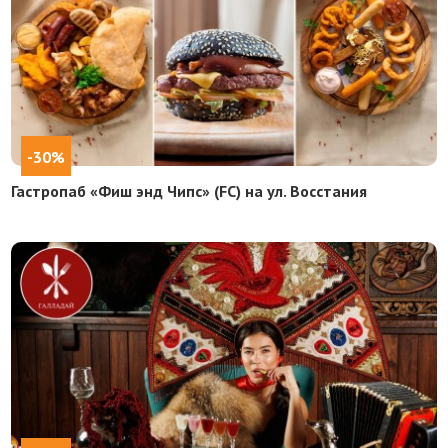
-30%
Гастропаб «Фиш энд Чипс» (FC) на ул. Восстания