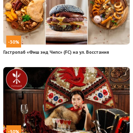
-30%
Гастропаб «Фиш энд Чипс» (FC) на ул. Восстания
-30%