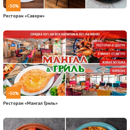
-30%
Ресторан «Савори»
-50%
Ресторан «Мангал Гриль»