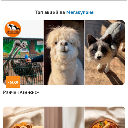
Топ акций на
Мегакупоне
-50%
Ранчо «Авенсис»