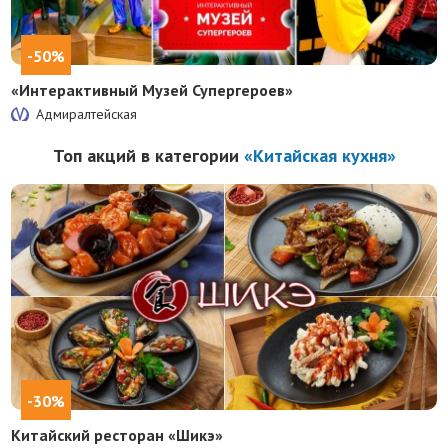
-50%
«Интерактивный Музей Супергероев»
Адмиралтейская
Топ акций в категории
«Китайская кухня»
-30%
Китайский ресторан «Шикэ»