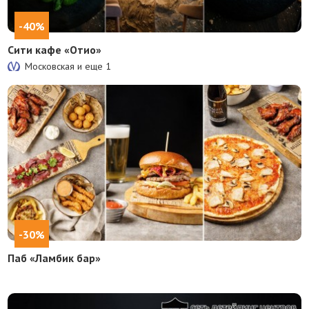
-40%
Сити кафе «Отио»
Московская и еще
1
-30%
Паб «Ламбик бар»