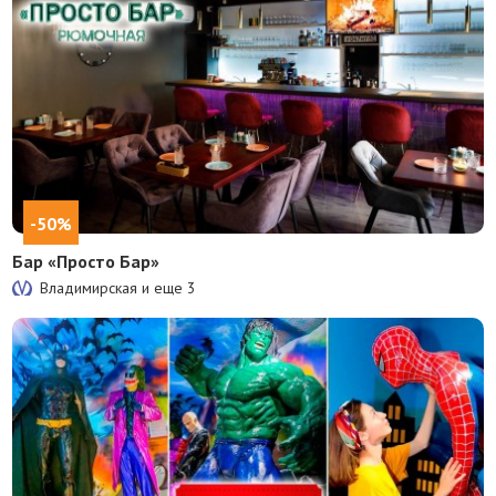
-50%
Бар «Просто Бар»
Владимирская и еще
3