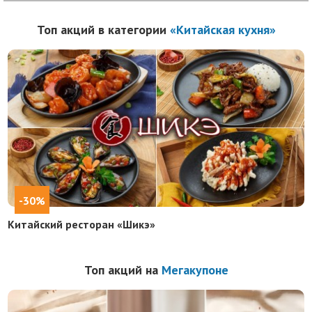
Топ акций в категории
«Китайская кухня»
-30%
Китайский ресторан «Шикэ»
Топ акций на
Мегакупоне