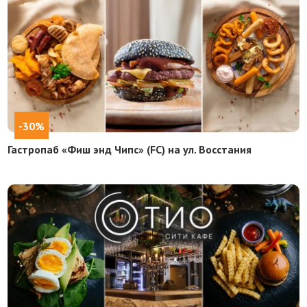
-30%
Гастропаб «Фиш энд Чипс» (FC) на ул. Восстания