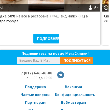
<1
64
идка 30%
на все в ресторане «Фиш энд Чипс» (FC) в
Ск
тре города
«Л
ПОДРОБНЕЕ
Подпишитесь на новые МегаСкидки!
ПОДПИСАТЬСЯ
+7 (812) 648-48-88
с 11.00 до 19.00
Поддержка
Вакансии
Частые вопросы
Конфиденциальность
Партнерам
Вебмастерам