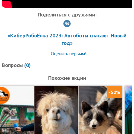
Поделиться с друзьями:
«КиберРобоЁлка 2023: Автоботы спасают Новый
год»
Оценить первым!
Вопросы
(
0
)
Похожие акции
-50%