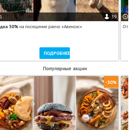
1
39
идка 50%
на посещение ранчо «Авенсис»
От 
ПОДРОБНЕЕ
Популярные акции
-30%