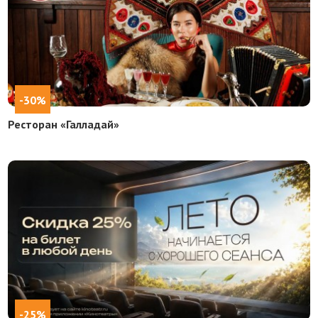
-30%
Ресторан «Галладай»
-25%