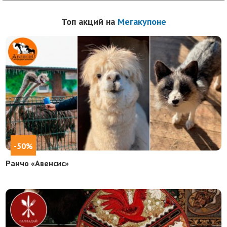
Топ акций на
Мегакупоне
-50%
Ранчо «Авенсис»