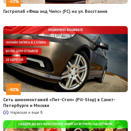
-30%
Гастропаб «Фиш энд Чипс» (FC) на ул. Восстания
-90%
Сеть шиномонтажей «Пит-Стоп» (Pit-Stop) в Санкт-
Петербурге и Москве
Нарвская и еще
8