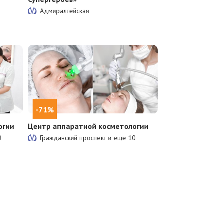
Адмиралтейская
-71%
огии
Центр аппаратной косметологии
0
Гражданский проспект и еще
10