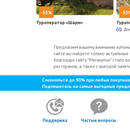
-53%
-53
Туроператор «Шарм»
Туроп
Дос
Предлагаем вашему вниманию купоны 
сайте вы найдете только актуальные 
Благодаря сайту "Мегакупон" стало в
ресторанов, а также с выгодой занят
Сэкономьте до 90% при любых покупках
Подпишитесь на самые выгодные предл
Поддержка
Частые вопросы