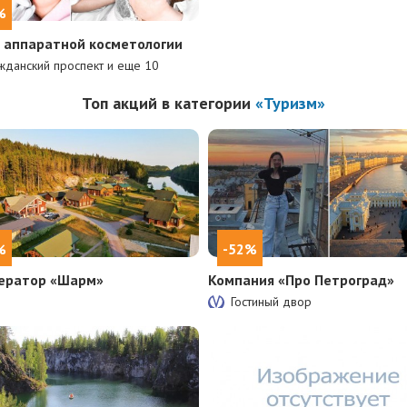
%
 аппаратной косметологии
жданский проспект и еще
10
Топ акций в категории
«Туризм»
%
-52%
ератор «Шарм»
Компания «Про Петроград»
Гостиный двор