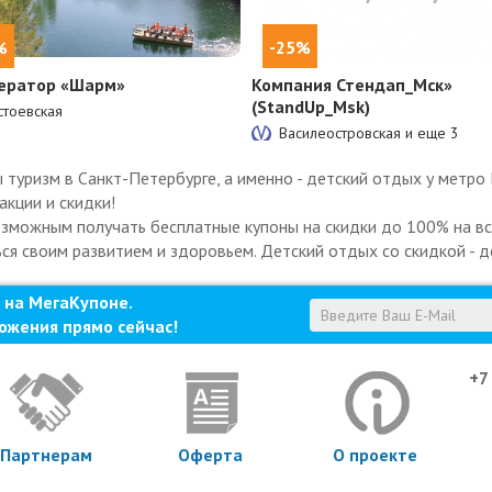
%
-25%
ератор «Шарм»
Компания Стендап_Мск»
(StandUp_Msk)
тоевская
Василеостровская и еще
3
туризм в Санкт-Петербурге, а именно - детский отдых у метро 
акции и скидки!
озможным получать бесплатные купоны на скидки до 100% на все
ься своим развитием и здоровьем. Детский отдых со скидкой - д
 на МегаКупоне.
ожения прямо сейчас!
+7
Партнерам
Оферта
О проекте