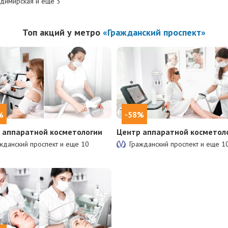
димирская и еще
3
Топ акций у метро
«Гражданский проспект»
%
-58%
 аппаратной косметологии
Центр аппаратной косметол
жданский проспект и еще
10
Гражданский проспект и еще
1