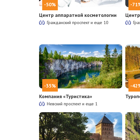
-50%
-71
Центр аппаратной косметологии
Центр
Гражданский проспект и еще
10
Гра
-35%
-42
Компания «Туристика»
Туроп
Невский проспект и еще
1