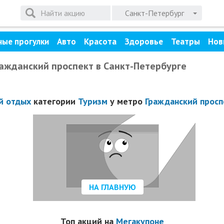
Санкт-Петербург
ные прогулки
Авто
Красота
Здоровье
Театры
Нов
ражданский проспект в Санкт-Петербурге
й отдых
категории
Туризм
у метро
Гражданский просп
НА ГЛАВНУЮ
Топ акций на
Мегакупоне