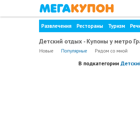
Развлечения
Рестораны
Туризм
Реч
Детский отдых - Купоны у метро Г
Новые
Популярные
Рядом
со мной
В подкатегории
Детски