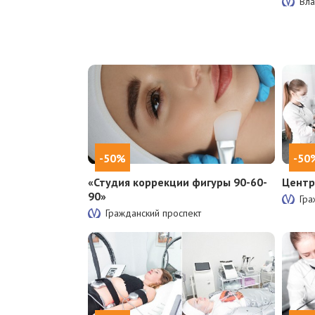
Вла
-50%
-50
«Студия коррекции фигуры 90-60-
Центр
90»
Гра
Гражданский проспект