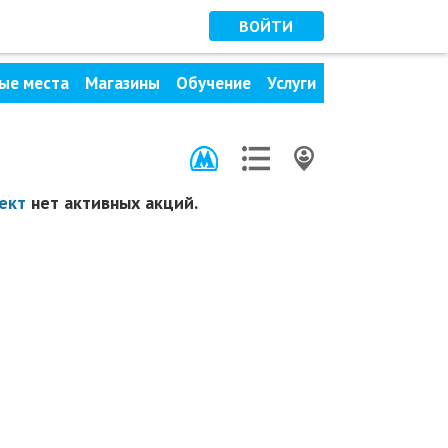
ВОЙТИ
ые места
Магазины
Обучение
Услуги
ект
нет активных акций.