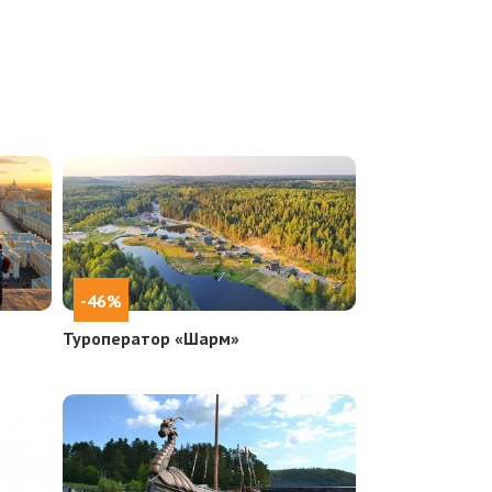
-46%
Туроператор «Шарм»