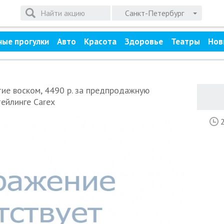
Санкт-Петербург
ные прогулки
Авто
Красота
Здоровье
Театры
Нов
тие воском, 4490 р. за предпродажную
ейлинге Carex