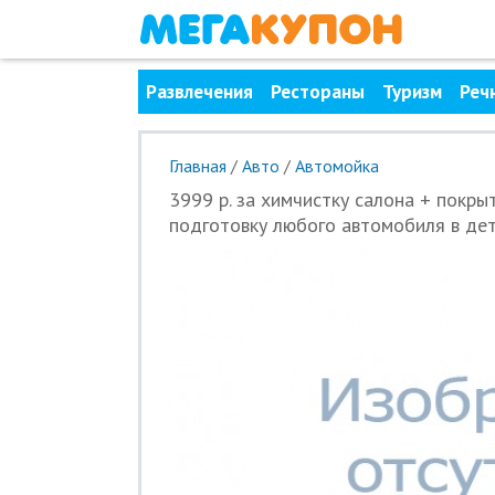
Развлечения
Рестораны
Туризм
Реч
Главная
/
Авто
/
Автомойка
3999 р. за химчистку салона + покры
подготовку любого автомобиля в дет