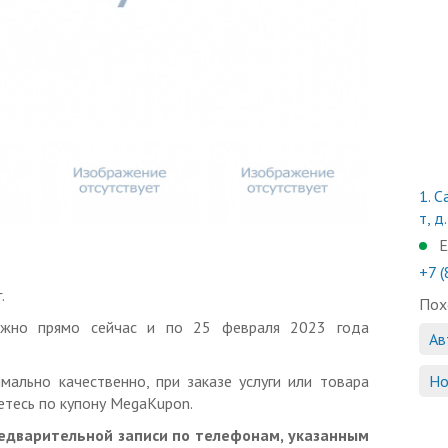
1.
С
т, д
Е
+7 
.
Пох
ожно прямо сейчас и по 25 февраля 2023 года
Ав
мально качественно, при заказе услуги или товара
Но
тесь по купону MegaKupon.
редварительной записи по телефонам, указанным