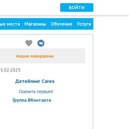
ВОЙТИ
ые места
Магазины
Обучение
Услуги
Акция завершена
25.02.2023
Детейлинг Carex
Оценить первым!
Группа ВКонтакте