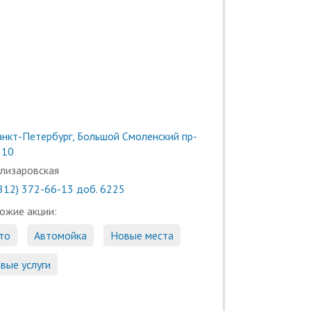
анкт-Петербург, Большой Смоленский пр-
. 10
лизаровская
(812) 372-66-13 доб. 6225
ожие акции:
то
Автомойка
Новые места
вые услуги