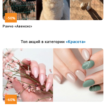
-50%
Ранчо «Авенсис»
Топ акций в категории
«Красота»
-60%