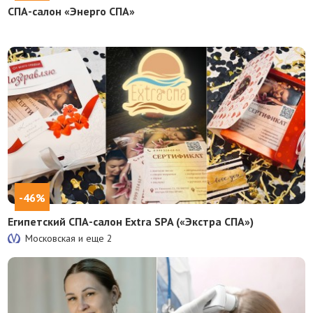
СПА-салон «Энерго СПА»
-46%
Египетский СПА-салон Extra SPA («Экстра СПА»)
Московская и еще
2