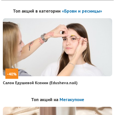
Топ акций в категории
«Брови и ресницы»
-40%
Салон Едушевой Ксении (Edusheva.nail)
Топ акций на
Мегакупоне