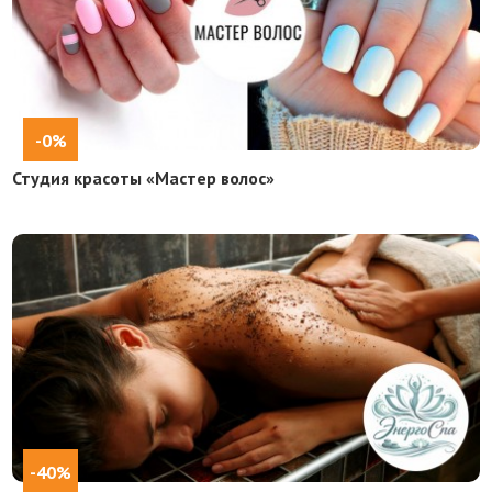
-0%
Студия красоты «Мастер волос»
-40%