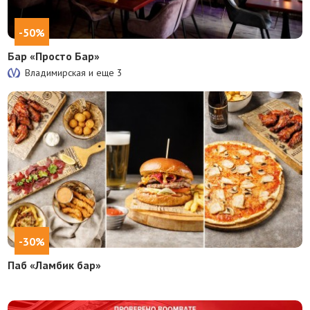
-50%
Бар «Просто Бар»
Владимирская и еще
3
-30%
Паб «Ламбик бар»