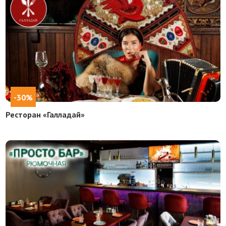
-30%
Ресторан «Галладай»