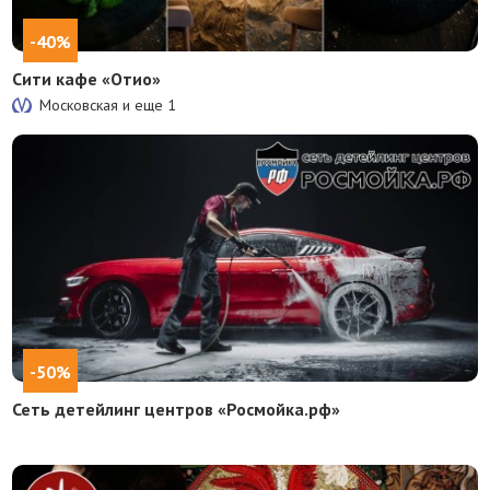
-40%
Сити кафе «Отио»
Московская и еще
1
-50%
Сеть детейлинг центров «Росмойка.рф»