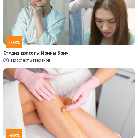
-70%
Студия красоты Ирины Бонч
Проспект Ветеранов
-69%