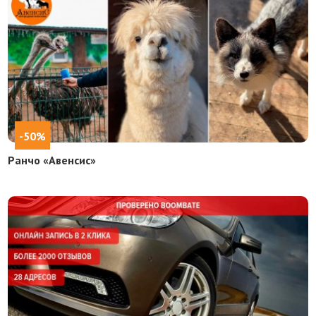
-50%
Ранчо «Авенсис»