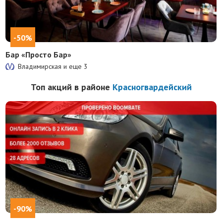
-50%
Бар «Просто Бар»
Владимирская и еще
3
Топ акций в районе
Красногвардейский
-90%