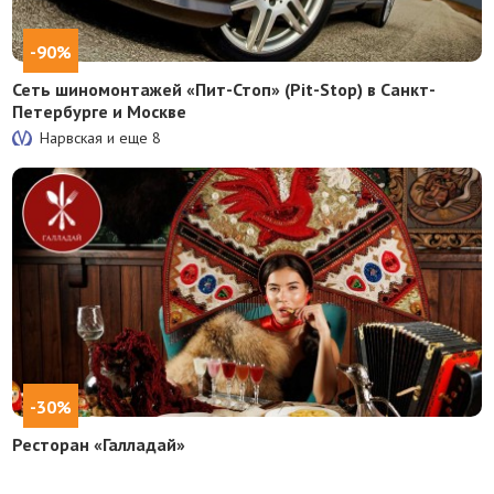
-90%
Сеть шиномонтажей «Пит-Стоп» (Pit-Stop) в Санкт-
Петербурге и Москве
Нарвская и еще
8
-30%
Ресторан «Галладай»