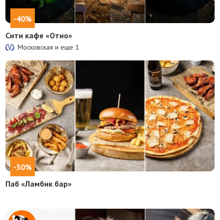
-40%
Сити кафе «Отио»
Московская и еще
1
-30%
Паб «Ламбик бар»