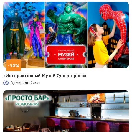
-50%
«Интерактивный Музей Супергероев»
Адмиралтейская