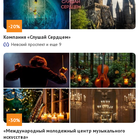
-20%
Компания «Слушай Сердцем»
Невский проспект и еще
9
-30%
«Международный молодежный центр музыкального
искусства»