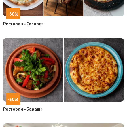
-30%
Ресторан «Савори»
-30%
Ресторан «Бараш»