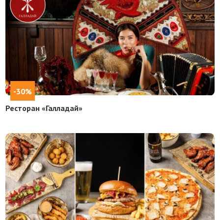
-30%
Ресторан «Галладай»