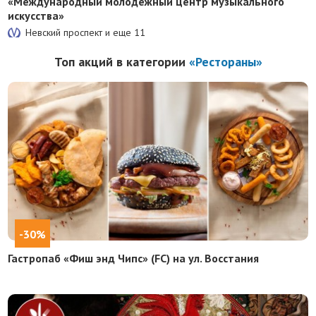
«Международный молодежный центр музыкального
искусства»
Невский проспект и еще
11
Топ акций в категории
«Рестораны»
-30%
Гастропаб «Фиш энд Чипс» (FC) на ул. Восстания