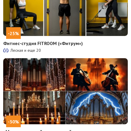
-25%
Фитнес-студия FITROOM («Фитрум»)
Лесная и еще
20
-30%