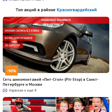
Топ акций в районе
Красногвардейский
-90%
Сеть шиномонтажей «Пит-Стоп» (Pit-Stop) в Санкт-
Петербурге и Москве
Нарвская и еще
8