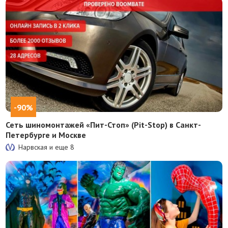
-90%
Сеть шиномонтажей «Пит-Стоп» (Pit-Stop) в Санкт-
Петербурге и Москве
Нарвская и еще
8