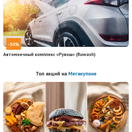
-50%
Автомоечный комплекс «Рувош» (Ruwash)
Топ акций на
Мегакупоне