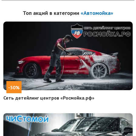
Топ акций в категории
«Автомойка»
-50%
Сеть детейлинг центров «Росмойка.рф»