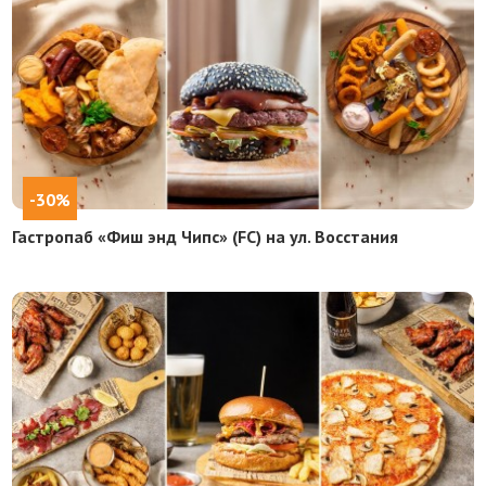
-30%
Гастропаб «Фиш энд Чипс» (FC) на ул. Восстания