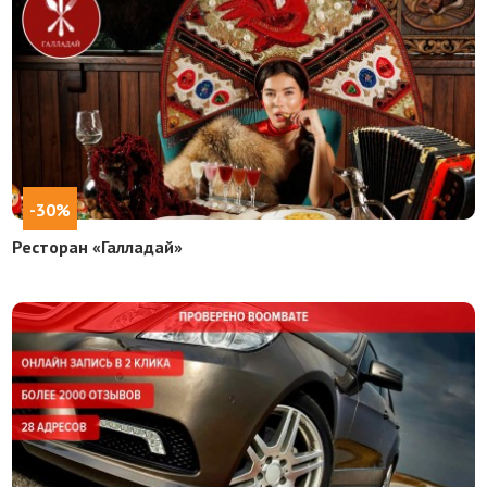
-30%
Ресторан «Галладай»