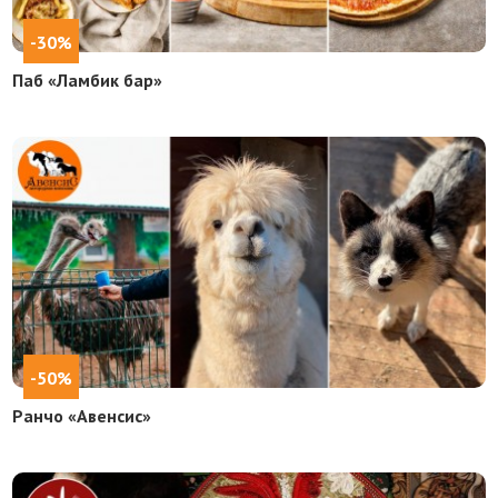
-30%
Паб «Ламбик бар»
-50%
Ранчо «Авенсис»