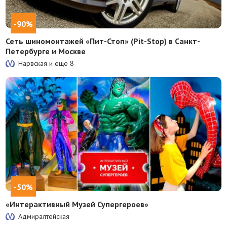
-90%
Сеть шиномонтажей «Пит-Стоп» (Pit-Stop) в Санкт-
Петербурге и Москве
Нарвская и еще
8
-50%
«Интерактивный Музей Супергероев»
Адмиралтейская