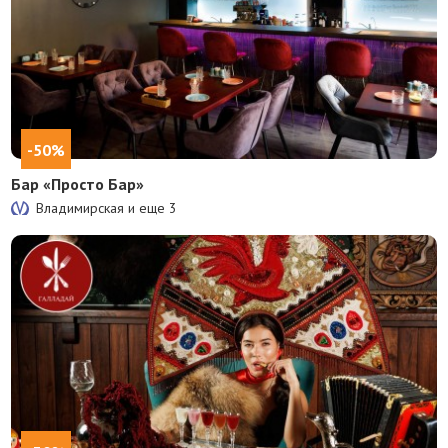
-50%
Бар «Просто Бар»
Владимирская и еще
3