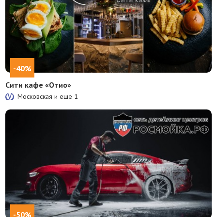
-40%
Сити кафе «Отио»
Московская и еще
1
-50%