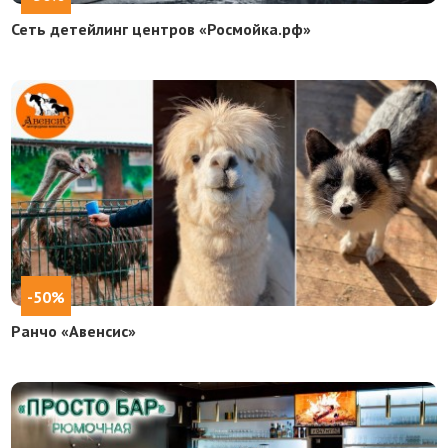
Сеть детейлинг центров «Росмойка.рф»
-50%
Ранчо «Авенсис»