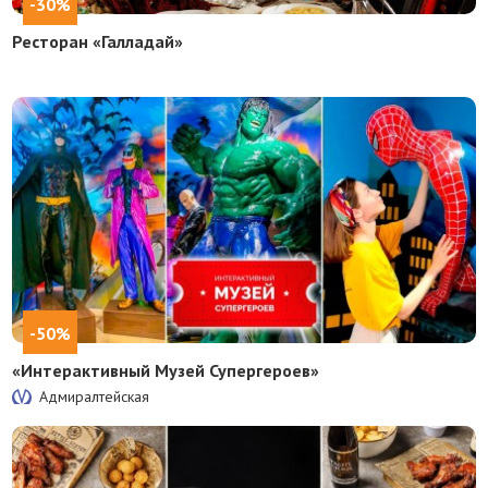
-30%
Ресторан «Галладай»
-50%
«Интерактивный Музей Супергероев»
Адмиралтейская