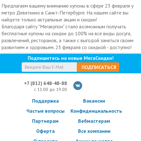
Предлагаем вашему вниманию купоны в сфере 23 февраля у
метро Девяткино в Санкт-Петербурге. На нашем сайте вы
найдете только актуальные акции и скидки!
Благодаря сайту "Мегакупон" стало возможным получать
бесплатные купоны на скидки до 100% на все виды досуга,
развлечений, ресторанов, а также с выгодой заняться своим
развитием и здоровьем. 23 февраля со скидкой - доступно!
Подпишитесь на новые МегаСкидки!
ПОДПИСАТЬСЯ
+7 (812) 648-48-88
с 11.00 до 19.00
Поддержка
Вакансии
Частые вопросы
Конфиденциальность
Партнерам
Вебмастерам
Оферта
Все компании
О проекте
Акции по метро