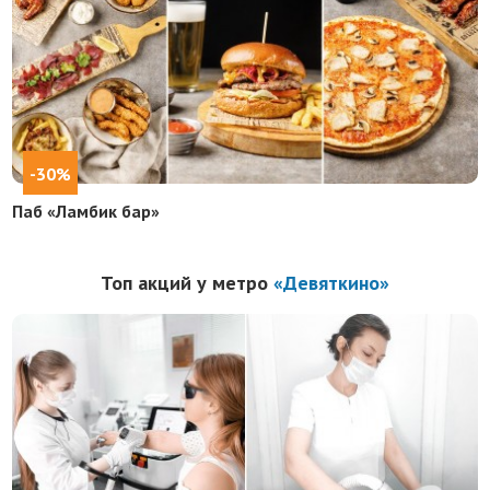
-30%
Паб «Ламбик бар»
Топ акций у метро
«Девяткино»