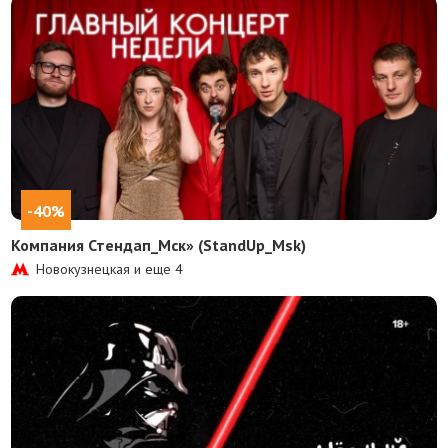
-40%
Компания Стендап_Мск» (StandUp_Msk)
Новокузнецкая и еще
4