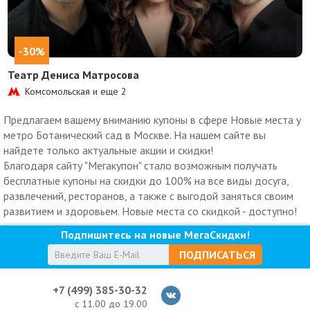
-30%
Театр Дениса Матросова
Комсомольская и еще
2
Предлагаем вашему вниманию купоны в сфере Новые места у
метро Ботанический сад в Москве. На нашем сайте вы
найдете только актуальные акции и скидки!
Благодаря сайту "Мегакупон" стало возможным получать
бесплатные купоны на скидки до 100% на все виды досуга,
развлечений, ресторанов, а также с выгодой заняться своим
развитием и здоровьем. Новые места со скидкой - доступно!
Подпишитесь на новые МегаСкидки!
ПОДПИСАТЬСЯ
+7 (499) 385-30-32
с 11.00 до 19.00