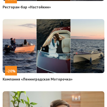
Ресторан-бар «Настойкин»
-20%
Компания «Ленинградская Моторочка»