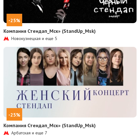
-25%
Компания Стендап_Мск» (StandUp_Msk)
Новокузнецкая и еще
5
-25%
Компания Стендап_Мск» (StandUp_Msk)
Арбатская и еще
7