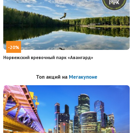
-20%
Норвежский вревочный парк «Aвангард»
Топ акций на
Мегакупоне