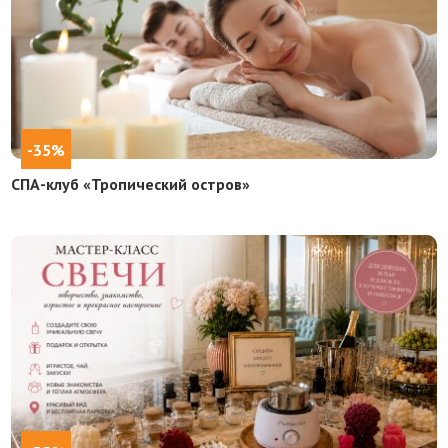
-35%
СПА-клуб «Тропический остров»