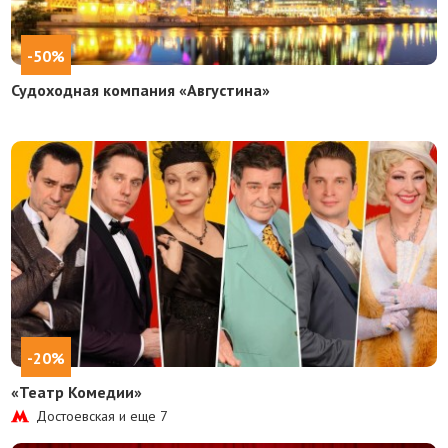
-50%
Судоходная компания «Августина»
-20%
«Театр Комедии»
Достоевская и еще
7