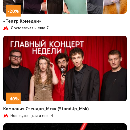
-20%
«Театр Комедии»
Достоевская и еще
7
-40%
Компания Стендап_Мск» (StandUp_Msk)
Новокузнецкая и еще
4