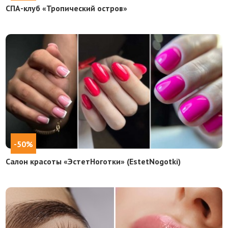
СПА-клуб «Тропический остров»
-50%
Салон красоты «ЭстетНоготки» (EstetNogotki)