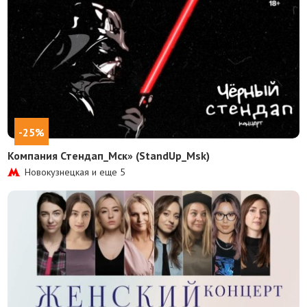
-25%
Компания Стендап_Мск» (StandUp_Msk)
Новокузнецкая и еще
5