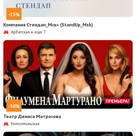
-25%
Компания Стендап_Мск» (StandUp_Msk)
Арбатская и еще
7
-30%
Театр Дениса Матросова
Комсомольская