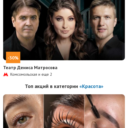
-30%
Театр Дениса Матросова
Комсомольская и еще
2
Топ акций в категории
«Красота»