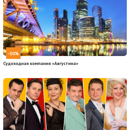
-50%
Судоходная компания «Августина»