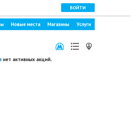
ВОЙТИ
ры
Новые места
Магазины
Услуги
я
нет активных акций.