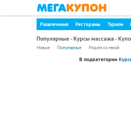
Развлечения
Рестораны
Туризм
Популярные - Курсы массажа - Куп
Новые
Популярные
Рядом
со мной
В подкатегории
Курс