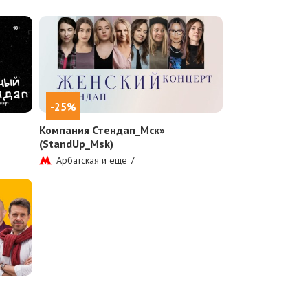
-25%
Компания Стендап_Мск»
(StandUp_Msk)
Арбатская и еще
7