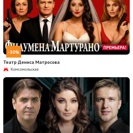
-30%
Театр Дениса Матросова
Комсомольская