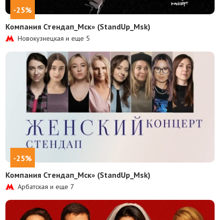
-25%
Компания Стендап_Мск» (StandUp_Msk)
Новокузнецкая и еще
5
-25%
Компания Стендап_Мск» (StandUp_Msk)
Арбатская и еще
7