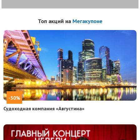
Топ акций на
Мегакупоне
-50%
Судоходная компания «Августина»