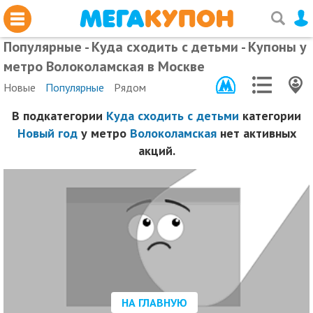
Популярные - Куда сходить с детьми - Купоны у
метро Волоколамская в Москве
Новые
Популярные
Рядом
В подкатегории
Куда сходить с детьми
категории
Новый год
у метро
Волоколамская
нет активных
акций.
НА ГЛАВНУЮ