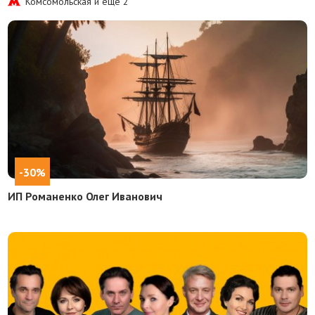
Комсомольская и еще
2
-30%
ИП Романенко Олег Иванович