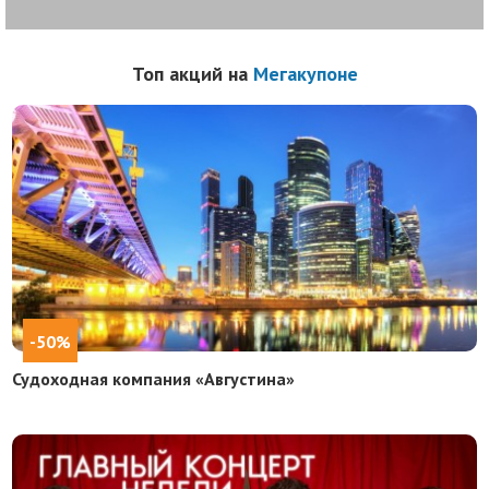
Топ акций на
Мегакупоне
-50%
Судоходная компания «Августина»