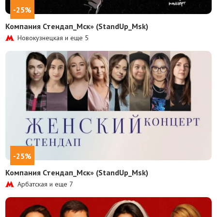
-25%
Компания Стендап_Мск» (StandUp_Msk)
Новокузнецкая и еще
5
-25%
Компания Стендап_Мск» (StandUp_Msk)
Арбатская и еще
7