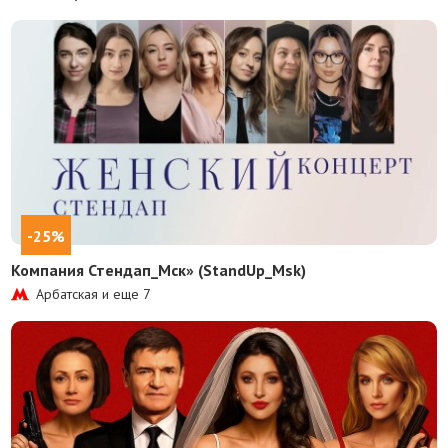
-25%
Компания Стендап_Мск» (StandUp_Msk)
Арбатская и еще
7