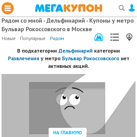
Рядом со мной - Дельфинарий - Купоны у метро
Бульвар Рокоссовского в Москве
Новые
Популярные
Рядом
В подкатегории
Дельфинарий
категории
Развлечения
у метро
Бульвар Рокоссовского
нет
активных акций.
НА ГЛАВНУЮ