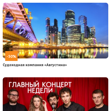
-50%
Судоходная компания «Августина»