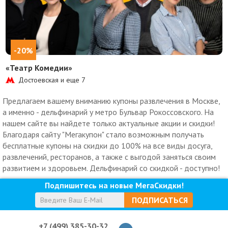
-20%
«Театр Комедии»
Достоевская и еще
7
Предлагаем вашему вниманию купоны развлечения в Москве,
а именно - дельфинарий у метро Бульвар Рокоссовского. На
нашем сайте вы найдете только актуальные акции и скидки!
Благодаря сайту "Мегакупон" стало возможным получать
бесплатные купоны на скидки до 100% на все виды досуга,
развлечений, ресторанов, а также с выгодой заняться своим
развитием и здоровьем. Дельфинарий со скидкой - доступно!
Подпишитесь на новые МегаСкидки!
ПОДПИСАТЬСЯ
+7 (499) 385-30-32