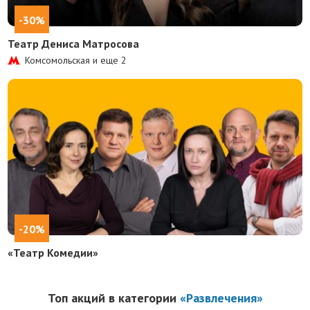
-30%
Театр Дениса Матросова
Комсомольская и еще
2
-20%
«Театр Комедии»
Топ акций в категории
«Развлечения»