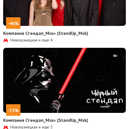
-40%
Компания Стендап_Мск» (StandUp_Msk)
Новокузнецкая и еще
4
-25%
Компания Стендап_Мск» (StandUp_Msk)
Новокузнецкая и еще
5