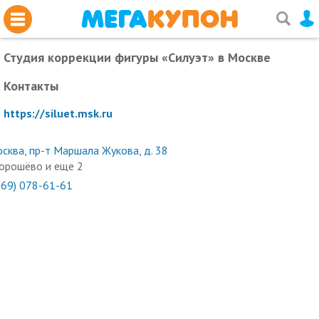
Студия коррекции фигуры «Силуэт»
в Москве
Контакты
https://siluet.msk.ru
сква, пр-т Маршала Жукова, д. 38
орошёво и еще 2
969) 078-61-61