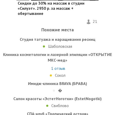
Скидки до 30%
на массаж в студии
«Силуэт». 2950 р. за массаж +
обертывание
21
Похожие места
Студия татуажа и наращивания ресниц
Шаболовская
Клиника косметологии и лазерной эпиляции «ОТКРЫТИЕ
МКС-мед»
1
отзыв
Сокол
Имидж-клиника BRAVA (БРАВА)
�
Салон красоты «ЭстетНоготки» (EstetNogotki)
Свиблово
СПА-клуб «Тропический остров»