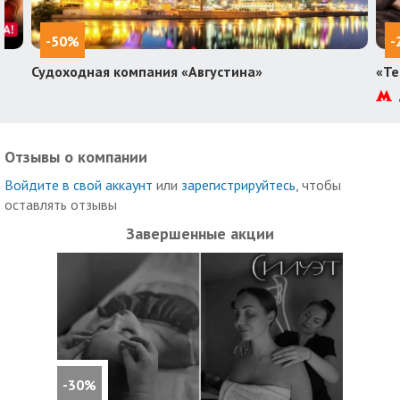
-50%
-
Судоходная компания «Августина»
«Те
Отзывы о компании
Войдите в свой аккаунт
или
зарегистрируйтесь
, чтобы
оставлять отзывы
Завершенные акции
-30%