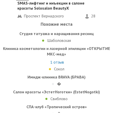
SMAS-лифтинг и инъекции в салоне
красоты Solosalon BeautyX
Проспект Вернадского
28
Похожие места
Студия татуажа и наращивания ресниц
Шаболовская
Клиника косметологии и лазерной эпиляции «ОТКРЫТИЕ
МКС-мед»
1
отзыв
Сокол
Имидж-клиника BRAVA (БРАВА)
�
Салон красоты «ЭстетНоготки» (EstetNogotki)
Свиблово
СПА-клуб «Тропический остров»