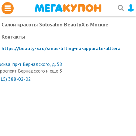
Салон красоты Solosalon BeautyX
в Москве
Контакты
https://beauty-x.ru/smas-lifting-na-apparate-ulltera
сква, пр-т Вернадского, д. 58
роспект Вернадского и еще 3
915) 388-02-02