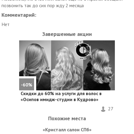
позвонить так до сих пор жду 2 месяца
Комментарий:
Нет
Завершенные акции
-60%
Скидки до 60%
на услуги для волос в
«Осипов имидж-студии в Кудрово»
27
Похожие места
«Кристалл салон СПб»