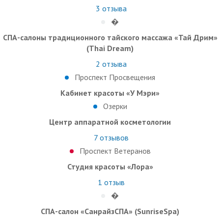
3
отзыва
�
СПА-салоны традиционного тайского массажа «Тай Дрим»
(Thai Dream)
2
отзыва
Проспект Просвещения
Кабинет красоты «У Мэри»
Озерки
Центр аппаратной косметологии
7
отзывов
Проспект Ветеранов
Студия красоты «Лора»
1
отзыв
�
СПА-салон «СанрайзСПА» (SunriseSpa)