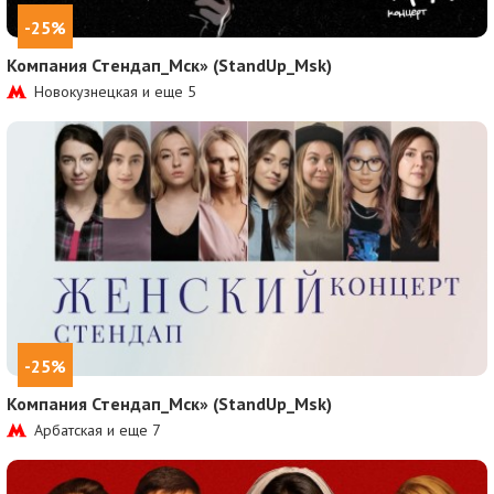
-25%
Компания Стендап_Мск» (StandUp_Msk)
Новокузнецкая и еще
5
-25%
Компания Стендап_Мск» (StandUp_Msk)
Арбатская и еще
7