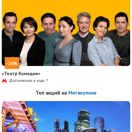
-20%
«Театр Комедии»
Достоевская и еще
7
Топ акций на
Мегакупоне