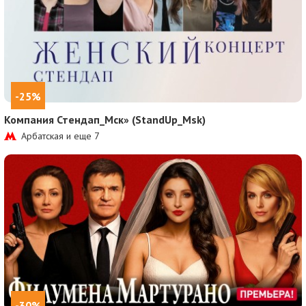
-25%
Компания Стендап_Мск» (StandUp_Msk)
Арбатская и еще
7
-30%