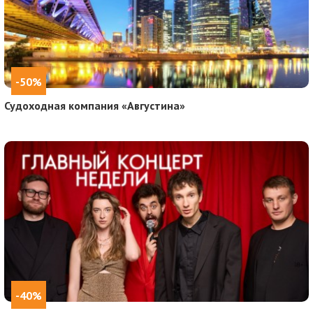
-50%
Судоходная компания «Августина»
-40%