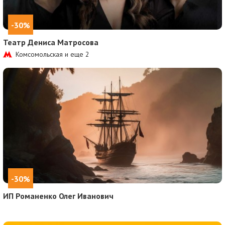
-30%
Театр Дениса Матросова
Комсомольская и еще
2
-30%
ИП Романенко Олег Иванович