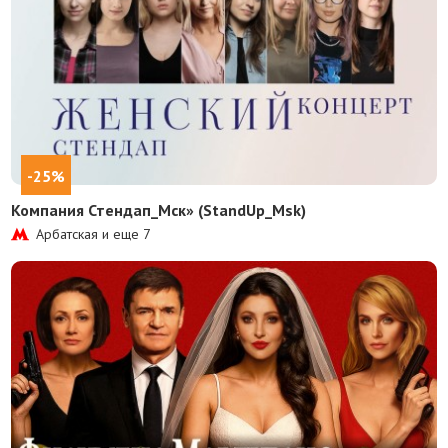
-25%
Компания Стендап_Мск» (StandUp_Msk)
Арбатская и еще
7