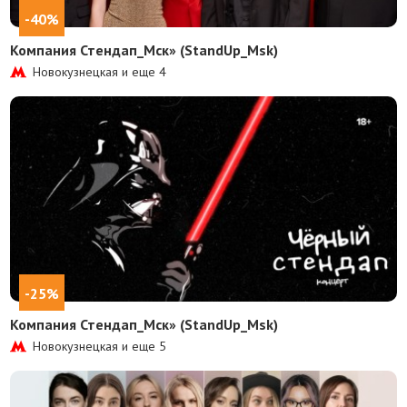
-40%
Компания Стендап_Мск» (StandUp_Msk)
Новокузнецкая и еще
4
-25%
Компания Стендап_Мск» (StandUp_Msk)
Новокузнецкая и еще
5