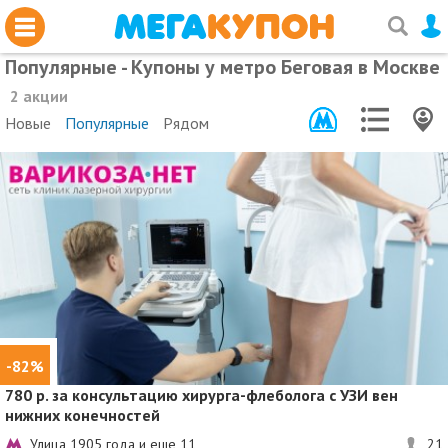
Популярные - Купоны у метро Беговая в Москве
2 акции
Новые
Популярные
Рядом
-82%
780 р. за консультацию хирурга-флеболога с УЗИ вен
нижних конечностей
Улица 1905 года и еще
11
21