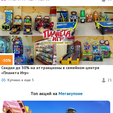
-50%
Скидки до 50%
на аттракционы в семейном центре
«Планета Игр»
Купчино и еще
5
21
Топ акций на
Мегакупоне