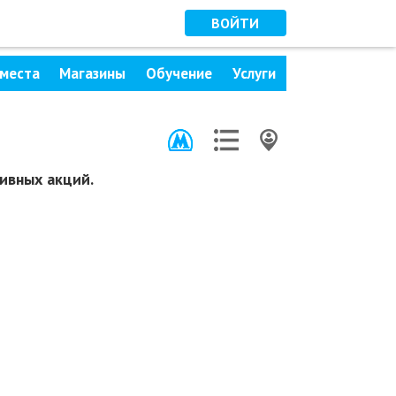
ВОЙТИ
места
Магазины
Обучение
Услуги
ивных акций.