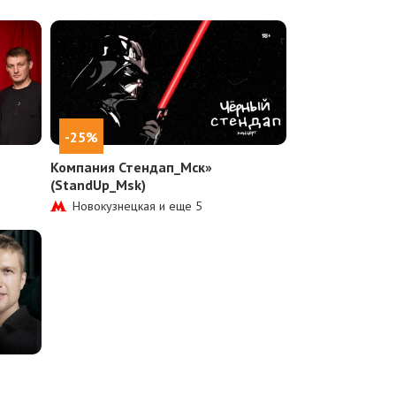
-25%
Компания Стендап_Мск»
(StandUp_Msk)
Новокузнецкая и еще
5