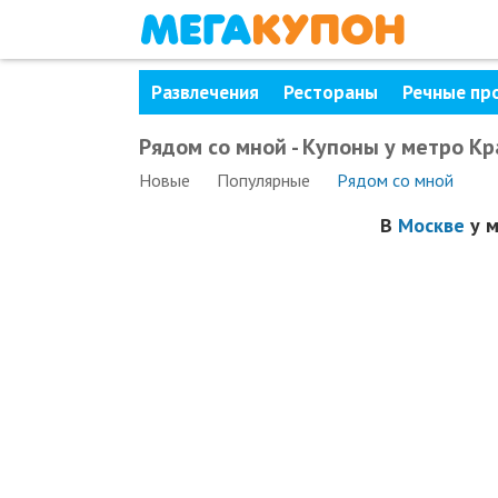
Развлечения
Рестораны
Речные пр
Рядом со мной - Купоны у метро К
Новые
Популярные
Рядом
со мной
В
Москве
у 