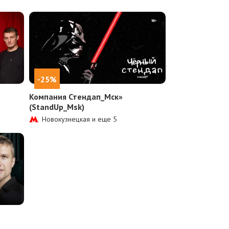
-25%
Компания Стендап_Мск»
(StandUp_Msk)
Новокузнецкая и еще
5