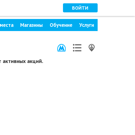
ВОЙТИ
места
Магазины
Обучение
Услуги
 активных акций.