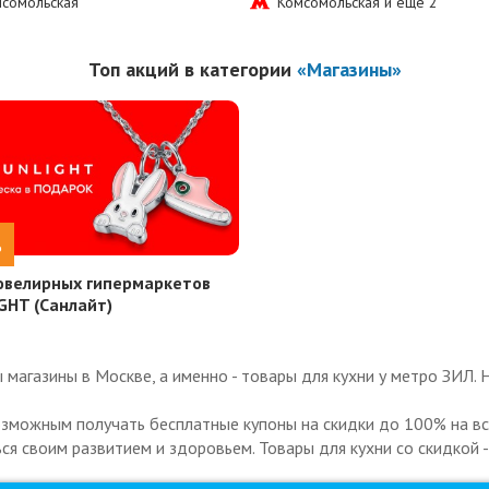
сомольская
Комсомольская и еще
2
Топ акций в категории
«Магазины»
%
ювелирных гипермаркетов
GHT (Санлайт)
магазины в Москве, а именно - товары для кухни у метро ЗИЛ. 
озможным получать бесплатные купоны на скидки до 100% на все
ься своим развитием и здоровьем. Товары для кухни со скидкой -