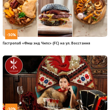
-30%
Гастропаб «Фиш энд Чипс» (FC) на ул. Восстания
-30%