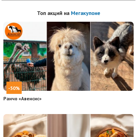
Топ акций на
Мегакупоне
-50%
Ранчо «Авенсис»