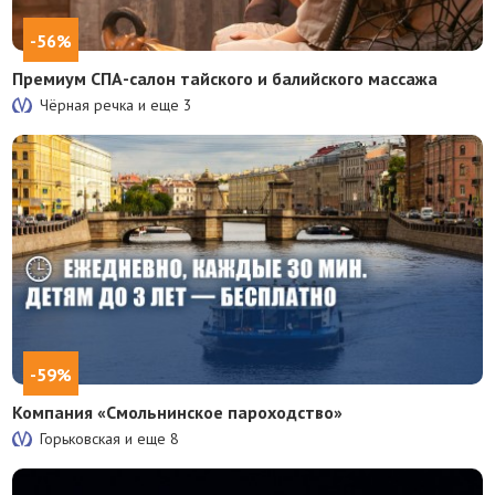
-56%
Премиум СПА-салон тайского и балийского массажа
Чёрная речка и еще
3
-59%
Компания «Смольнинское пароходство»
Горьковская и еще
8