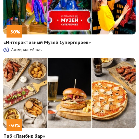
-50%
«Интерактивный Музей Супергероев»
Адмиралтейская
-30%
Паб «Ламбик бар»