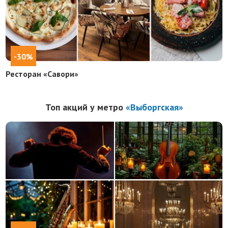
-30%
Ресторан «Савори»
Топ акций у метро
«Выборгская»