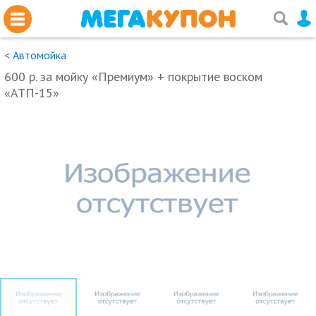
<
Автомойка
600 р. за мойку «Премиум» + покрытие воском
«АТП-15»