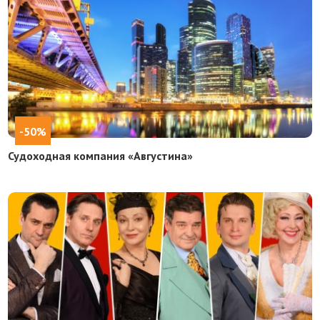
-50%
Судоходная компания «Августина»