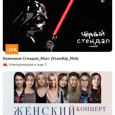
-25%
Компания Стендап_Мск» (StandUp_Msk)
Новокузнецкая и еще
5