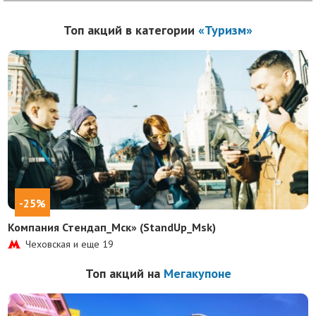
Топ акций в категории
«Туризм»
-25%
Компания Стендап_Мск» (StandUp_Msk)
Чеховская и еще
19
Топ акций на
Мегакупоне