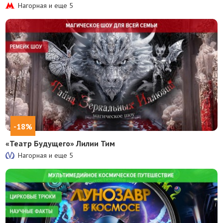
Нагорная и еще
5
-18%
«Театр Будущего» Лилии Тим
Нагорная и еще
5