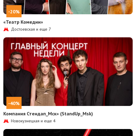
-20%
«Театр Комедии»
Достоевская и еще
7
-40%
Компания Стендап_Мск» (StandUp_Msk)
Новокузнецкая и еще
4