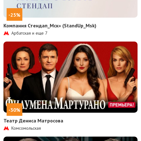
-25%
Компания Стендап_Мск» (StandUp_Msk)
Арбатская и еще
7
-30%
Театр Дениса Матросова
Комсомольская