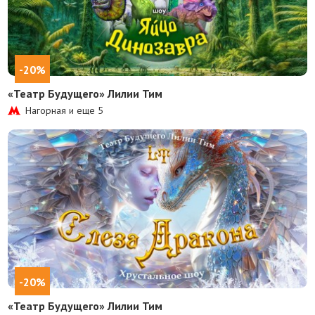
-20%
«Театр Будущего» Лилии Тим
Нагорная и еще
5
-20%
«Театр Будущего» Лилии Тим