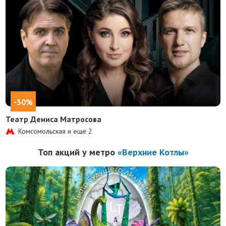
-30%
Театр Дениса Матросова
Комсомольская и еще
2
Топ акций у метро
«Верхние Котлы»