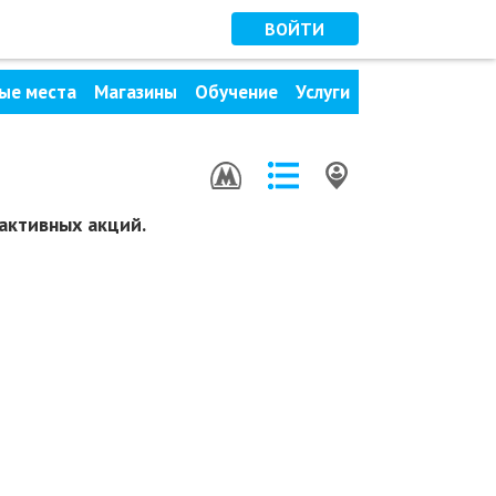
ВОЙТИ
ые места
Магазины
Обучение
Услуги
активных акций.