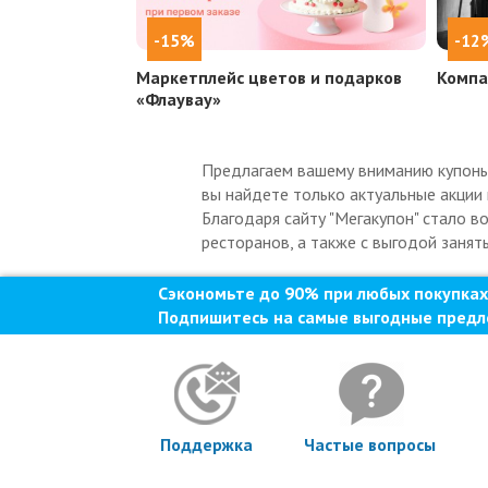
-15%
-12
Маркетплейс цветов и подарков
Компа
«Флаувау»
Предлагаем вашему вниманию купоны н
вы найдете только актуальные акции 
Благодаря сайту "Мегакупон" стало в
ресторанов, а также с выгодой занят
Сэкономьте до 90% при любых покупках
Подпишитесь на самые выгодные предл
Поддержка
Частые вопросы