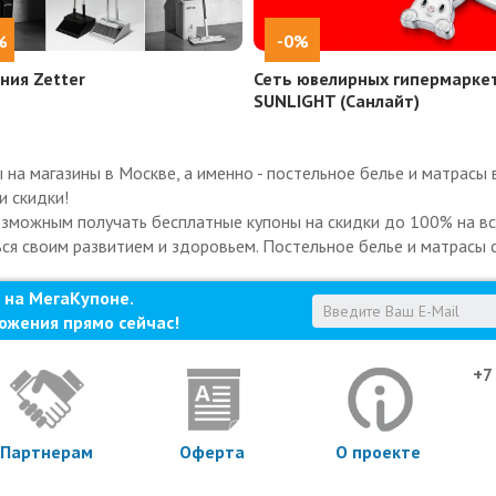
%
-0%
ния Zetter
Сеть ювелирных гипермарке
SUNLIGHT (Санлайт)
а магазины в Москве, а именно - постельное белье и матрасы 
и скидки!
озможным получать бесплатные купоны на скидки до 100% на все
ься своим развитием и здоровьем. Постельное белье и матрасы с
 на МегаКупоне.
ожения прямо сейчас!
+7
Партнерам
Оферта
О проекте