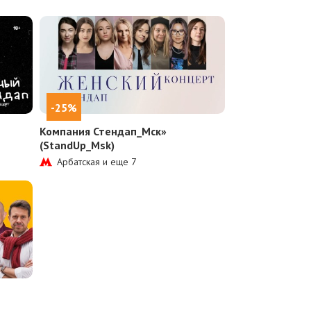
-25%
Компания Стендап_Мск»
(StandUp_Msk)
Арбатская и еще
7