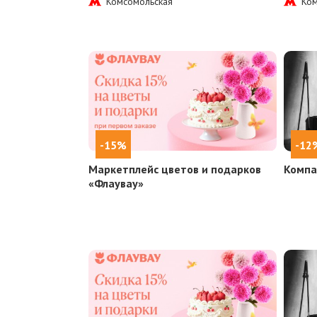
Комсомольская
Ком
-15%
-12
Маркетплейс цветов и подарков
Компа
«Флаувау»