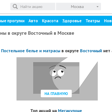
Москва
ные прогулки
Авто
Красота
Здоровье
Театры
Нов
оны в округе Восточный в Москве
и
Постельное белье и матрасы
в округе
Восточный
нет 
НА ГЛАВНУЮ
Топ акций на
Мегакупоне