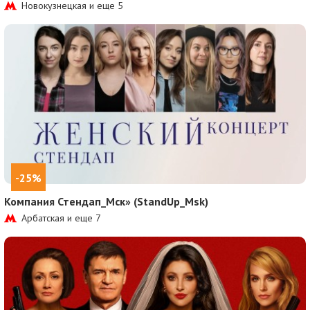
Новокузнецкая и еще
5
-25%
Компания Стендап_Мск» (StandUp_Msk)
Арбатская и еще
7