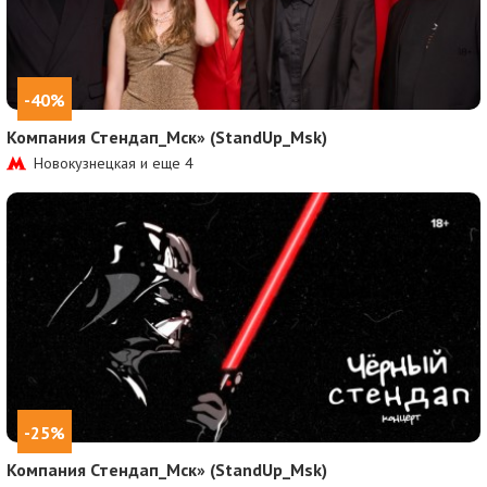
-40%
Компания Стендап_Мск» (StandUp_Msk)
Новокузнецкая и еще
4
-25%
Компания Стендап_Мск» (StandUp_Msk)