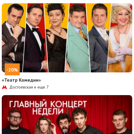
-20%
«Театр Комедии»
Достоевская и еще
7