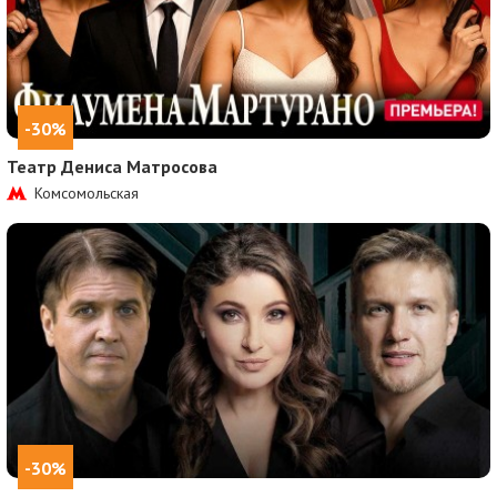
-30%
Театр Дениса Матросова
Комсомольская
-30%