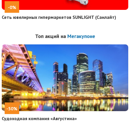
-0%
Сеть ювелирных гипермаркетов SUNLIGHT (Санлайт)
Топ акций на
Мегакупоне
-50%
Судоходная компания «Августина»