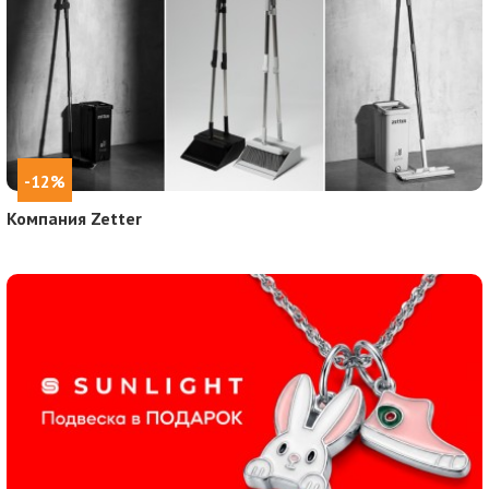
-12%
Компания Zetter