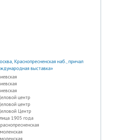
осква, Краснопресненская наб., причал
ждународная выставка»
иевская
иевская
иевская
еловой центр
еловой центр
еловой Центр
лица 1905 года
раснопресненская
моленская
моленская