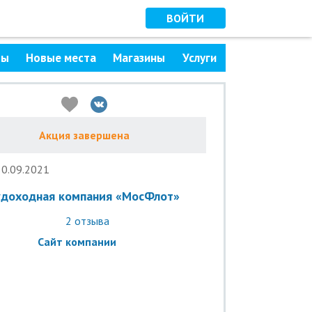
ВОЙТИ
ры
Новые места
Магазины
Услуги
Акция завершена
30.09.2021
удоходная компания «МосФлот»
2
отзыва
Сайт компании