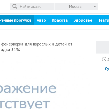
Москва
Речные прогулки
Авто
Красота
Здоровье
Теат
 фейерверка для взрослых и детей от
кидка 51%
С