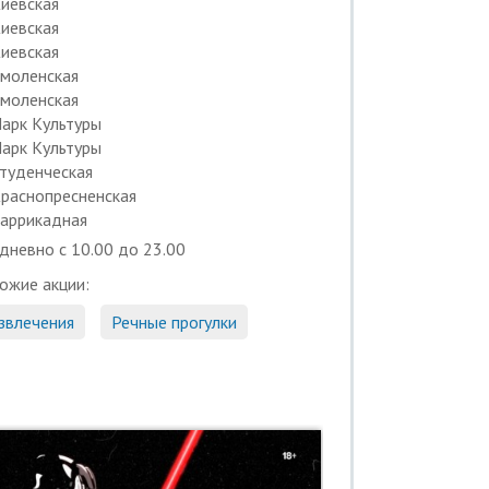
иевская
иевская
иевская
моленская
моленская
арк Культуры
арк Культуры
туденческая
раснопресненская
аррикадная
дневно с 10.00 до 23.00
ожие акции:
звлечения
Речные прогулки