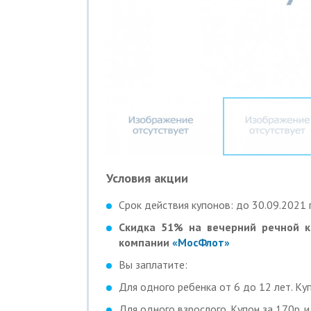
Условия акции
Срок действия купонов: до 30.09.2021 г
Скидка 51% на вечерний речной к
компании
«МосФлот»
Вы заплатите:
Для одного ребенка от 6 до 12 лет. Куп
Для одного взрослого. Купон за 170р. и