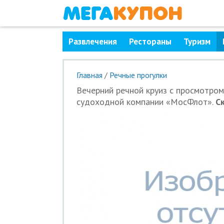
Развлечения
Рестораны
Туризм
Главная
/
Речные прогулки
Вечерний речной круиз с просмотром
судоходной компании «МосФлот».
С