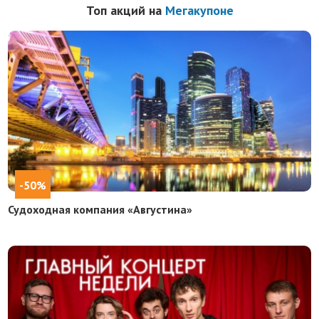
Топ акций на
Мегакупоне
-50%
Судоходная компания «Августина»