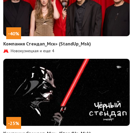
-40%
Компания Стендап_Мск» (StandUp_Msk)
Новокузнецкая и еще
4
-25%