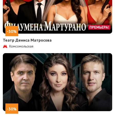
-30%
Театр Дениса Матросова
Комсомольская
-30%