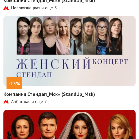
Компания Стендап_Мск» (StandUp_Msk)
Новокузнецкая и еще
5
-25%
Компания Стендап_Мск» (StandUp_Msk)
Арбатская и еще
7