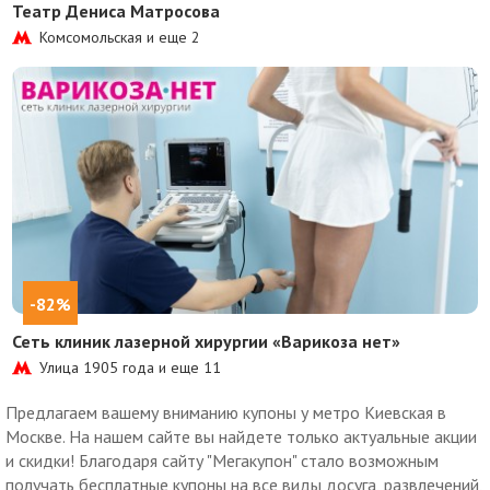
Театр Дениса Матросова
Комсомольская и еще
2
-82%
Сеть клиник лазерной хирургии «Варикоза нет»
Улица 1905 года и еще
11
Предлагаем вашему вниманию купоны у метро Киевская в
Москве. На нашем сайте вы найдете только актуальные акции
и скидки! Благодаря сайту "Мегакупон" стало возможным
получать бесплатные купоны на все виды досуга, развлечений,