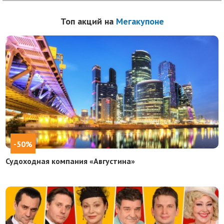
Топ акций на
Мегакупоне
-50%
Судоходная компания «Августина»