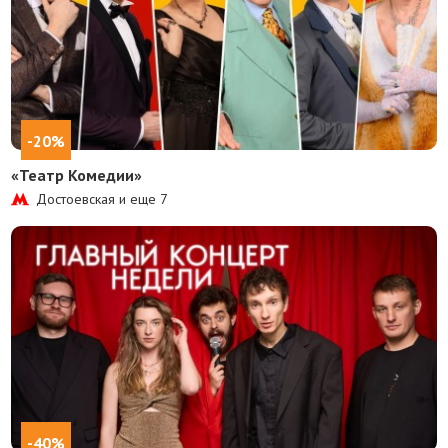
-20%
«Театр Комедии»
Достоевская и еще
7
-40%