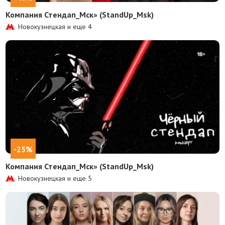
Компания Стендап_Мск» (StandUp_Msk)
Новокузнецкая и еще
4
-25%
Компания Стендап_Мск» (StandUp_Msk)
Новокузнецкая и еще
5