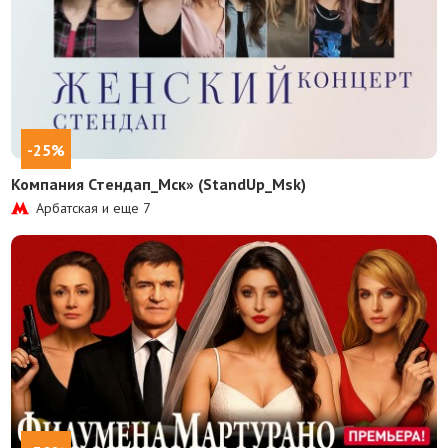
-25%
Компания Стендап_Мск» (StandUp_Msk)
Арбатская и еще
7