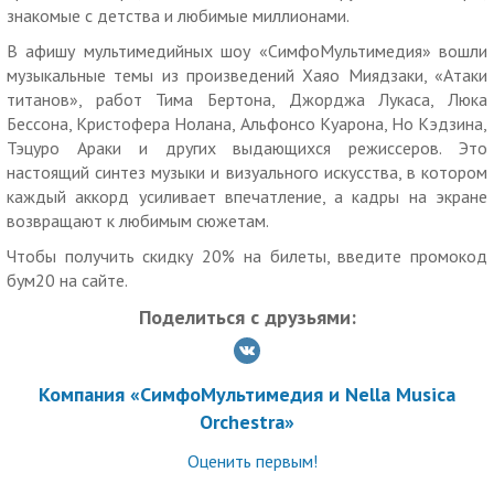
знакомые с детства и любимые миллионами.
В афишу мультимедийных шоу «СимфоМультимедия» вошли
музыкальные темы из произведений Хаяо Миядзаки, «Атаки
титанов», работ Тима Бертона, Джорджа Лукаса, Люка
Бессона, Кристофера Нолана, Альфонсо Куарона, Но Кэдзина,
Тэцуро Араки и других выдающихся режиссеров. Это
настоящий синтез музыки и визуального искусства, в котором
каждый аккорд усиливает впечатление, а кадры на экране
возвращают к любимым сюжетам.
Чтобы получить скидку 20% на билеты, введите промокод
бум20 на сайте.
Поделиться с друзьями:
Компания «СимфоМультимедия и Nella Musica
Orchestra»
Оценить первым!