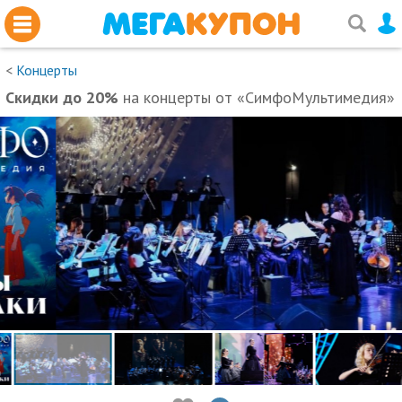
<
Концерты
Скидки до 20%
на концерты от «СимфоМультимедия»