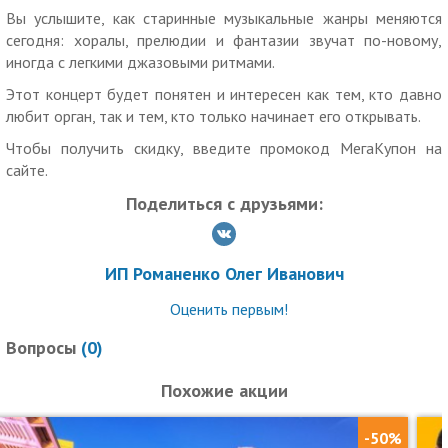
Вы услышите, как старинные музыкальные жанры меняются
и изменение даты/времени мероприятий.
сегодня: хоралы, прелюдии и фантазии звучат по-новому,
Услуги (товары) предоставляются ИП Романенко Олег
иногда с легкими джазовыми ритмами.
Иванович, ОГРНИП 313774632400342
Этот концерт будет понятен и интересен как тем, кто давно
любит орган, так и тем, кто только начинает его открывать.
Чтобы получить скидку, введите промокод МегаКупон на
сайте.
Поделиться с друзьями:
ИП Романенко Олег Иванович
Оценить первым!
Вопросы
(
0
)
Похожие акции
-50%