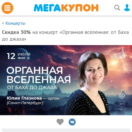
<
Концерты
Скидка 30%
на концерт «Органная вселенная: от Баха
до джаза»