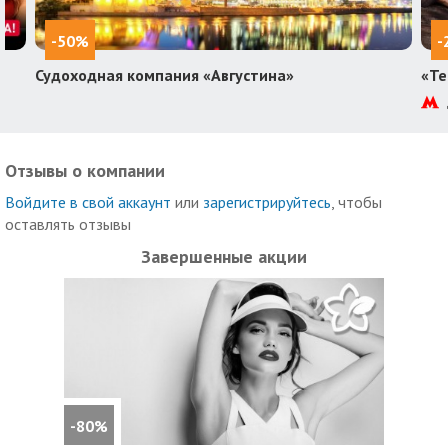
-50%
-
Судоходная компания «Августина»
«Те
Отзывы о компании
Войдите в свой аккаунт
или
зарегистрируйтесь
, чтобы
оставлять отзывы
Завершенные акции
-80%