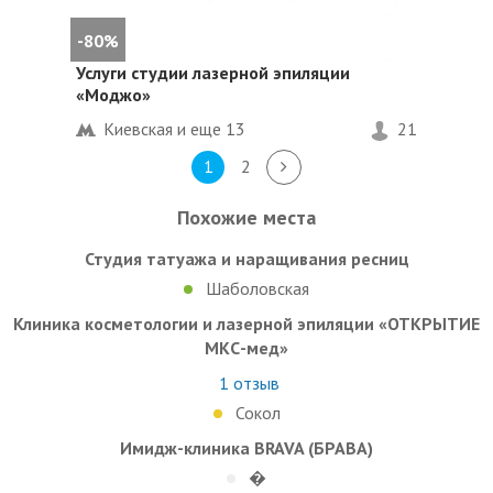
-80%
Услуги студии лазерной эпиляции
«Моджо»
Киевская и еще
13
21
1
2
Похожие места
Студия татуажа и наращивания ресниц
Шаболовская
Клиника косметологии и лазерной эпиляции «ОТКРЫТИЕ
МКС-мед»
1
отзыв
Сокол
Имидж-клиника BRAVA (БРАВА)
�