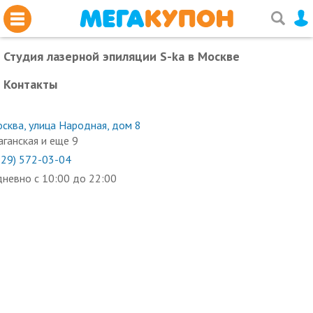
Студия лазерной эпиляции S-ka
в Москве
Контакты
сква, улица Народная, дом 8
ганская и еще 9
929) 572-03-04
невно с 10:00 до 22:00