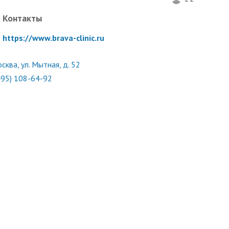
Контакты
https://www.brava-clinic.ru
сква, ул. Мытная, д. 52
495) 108-64-92