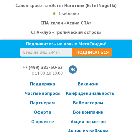
Салон красоты «ЭстетНоготки» (EstetNogotki)
Свиблово
СПА-салон «Асана СПА»
СПА-клуб «Тропический остров»
Подпишитесь на новые МегаСкидки!
ПОДПИСАТЬСЯ
+7 (499) 385-30-32
с 11.00 до 19.00
Поддержка
Вакансии
Частые вопросы
Конфиденциальность
Партнерам
Вебмастерам
Оферта
Все компании
О проекте
Акции по метро
Акции по районам