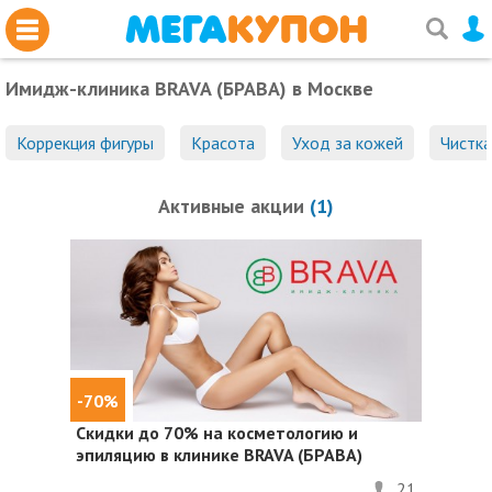
Имидж-клиника BRAVA (БРАВА)
в Москве
Коррекция фигуры
Красота
Уход за кожей
Чистка
Активные акции
(1)
-70%
Скидки до 70%
на косметологию и
эпиляцию в клинике BRAVA (БРАВА)
21