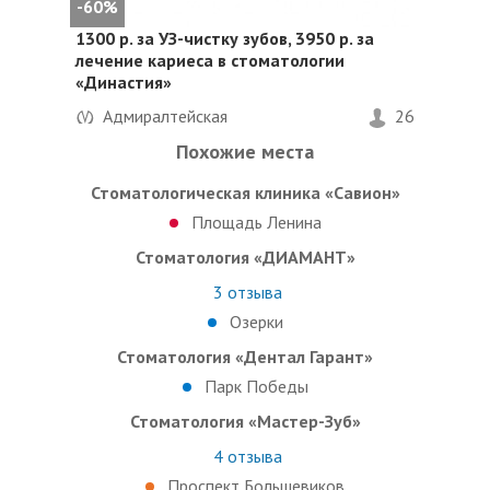
-60%
1300 р. за УЗ-чистку зубов, 3950 р. за
лечение кариеса в стоматологии
«Династия»
Адмиралтейская
26
Похожие места
Стоматологическая клиника «Савион»
Площадь Ленина
Стоматология «ДИАМАНТ»
3
отзыва
Озерки
Стоматология «Дентал Гарант»
Парк Победы
Стоматология «Мастер-Зуб»
4
отзыва
Проспект Большевиков