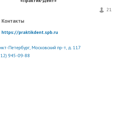
«Практик-Дент»
21
Контакты
https://praktikdent.spb.ru
нкт-Петербург, Московский пр-т, д. 117
812) 945-09-88