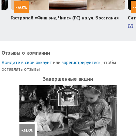
-30%
-
Гастропаб «Фиш энд Чипс» (FC) на ул. Восстания
Сит
Отзывы о компании
Войдите в свой аккаунт
или
зарегистрируйтесь
, чтобы
оставлять отзывы
Завершенные акции
-30%